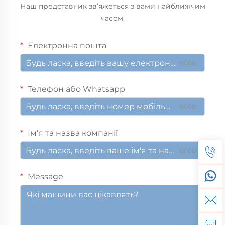
Наш представник зв’яжеться з вами найближчим
часом.
Електронна пошта
0/100
Телефон або Whatsapp
0/100
Ім'я та назва компанії
0/100
Message