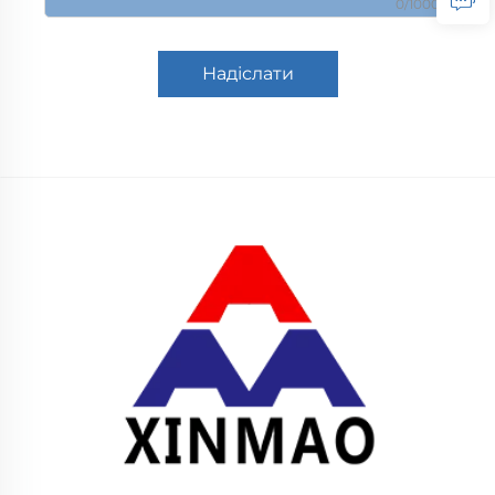
0/1000
Надіслати