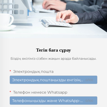
Тегін баға сұрау
Біздің өкіліміз сізбен жақын арада байланысады.
Электрондық пошта
0/100
Телефон немесе Whatsapp
0/100