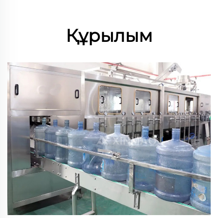
Құрылым