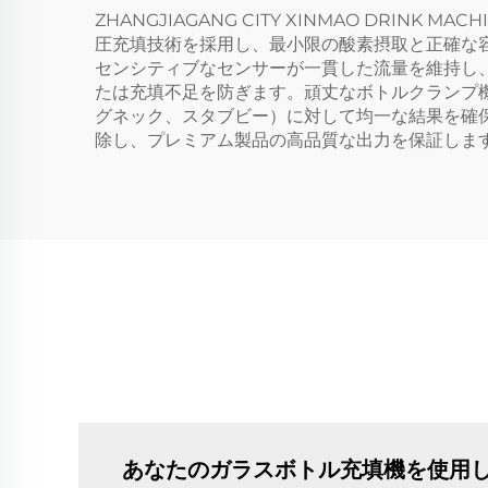
ZHANGJIAGANG CITY XINMAO DRI
圧充填技術を採用し、最小限の酸素摂取と正確な
センシティブなセンサーが一貫した流量を維持し
たは充填不足を防ぎます。頑丈なボトルクランプ
グネック、スタブビー）に対して均一な結果を確
除し、プレミアム製品の高品質な出力を保証しま
あなたのガラスボトル充填機を使用