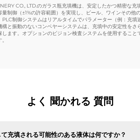
NK MACHINERY CO., LTD.のガラス瓶充填機は、安定した
容量制御（±1%の許容範囲）を実現し、ビール、ワインその他
、PLC制御システムはリアルタイムでパラメーター（例：充填
機構と振動のないコンベヤーシステムは、充填中の安定性をさ
保します。オプションのビジョン検査システムを使用すること
す。
よく 聞かれる 質問
して充填される可能性のある液体は何ですか？