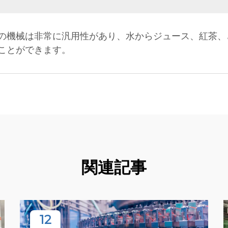
の機械は非常に汎用性があり、水からジュース、紅茶、
ことができます。
関連記事
12