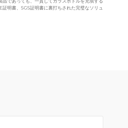
製品であっても、一貫してガラスボトルを充填する
E証明書、SGS証明書に裏打ちされた完璧なソリュ