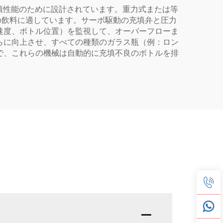
かつ精密な充填性能のために設計されています。重力式または等
の飲料に適しています。サーボ駆動の充填弁と圧力
速度、ボトル位置）を監視して、オーバーフローま
らに向上させ、すべての種類のガラス瓶（例：ロン
で、これらの機械は自動的に充填不良のボトルを排