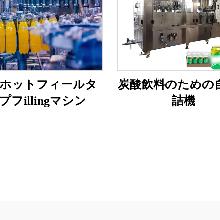
ホットフィールタ
炭酸飲料のための
プフillingマシン
詰機