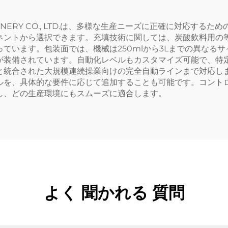
NK MACHINERY CO., LTD.は、多様な生産ニーズに正確に
ネントから選択できます。充填技術に関しては、炭酸飲料用の
ています。包装面では、機械は250mlから3Lまでの異なる
が装備されています。自動化レベルもカスタマイズ可能で、特
と統合された大規模連続操業向けの完全自動ラインまで対応し
ルを、具体的な要件に応じて追加することも可能です。コント
し、どの生産環境にもスムーズに適合します。
よく 聞かれる 質問