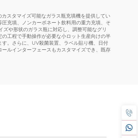
対応するためのカスタマイズ可能なガラス瓶充填機を提供してい
等圧充填、ノンカーボネート飲料用の重力充填、そ
サイズや形状のガラス瓶に対応し、調整可能なグリ
定の工程で手動操作が必要な小ロット生産向けの半
ます。さらに、UV殺菌装置、ラベル貼り機、日付
ロールインターフェースもカスタマイズでき、既存