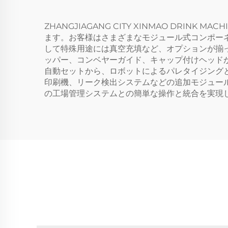
ZHANGJIAGANG CITY XINMAO DRI
ます。お客様はさまざまなモジュール式コンポー
して特殊用途には真空充填など、オプションが揃っ
ッパー、コンベヤーガイド、キャップ付けヘッド
自動セットから、ロボットによるパレタイジング
印刷機、リーク検出システムなどの追加モジュー
の工場管理システムとの簡単な操作と統合を実現