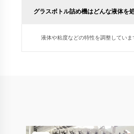
グラスボトル詰め機はどんな液体を処
液体や粘度などの特性を調整しています