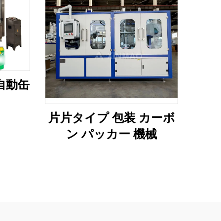
自動缶
片片タイプ 包装 カーボ
ン パッカー 機械