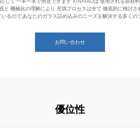
応じて 一本一本で用意できます XINMAOは 使用される原材
と 機械化の理解により 充填プロセスは全て 徹底的に検討され
いるので,あなたのガラス詰め込みのニーズを解決する多くの
お問い合わせ
優位性