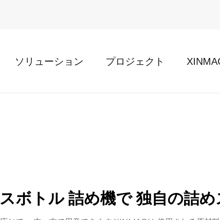
ソリューション
プロジェクト
XINM
スボトル 詰め機で 独自の詰め