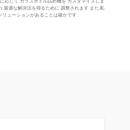
料に応じて ガラスボトル詰め機を カスタマイズしま
 最適な解決法を得るために 調整されます また,私
ソリューションがあることは確かです.