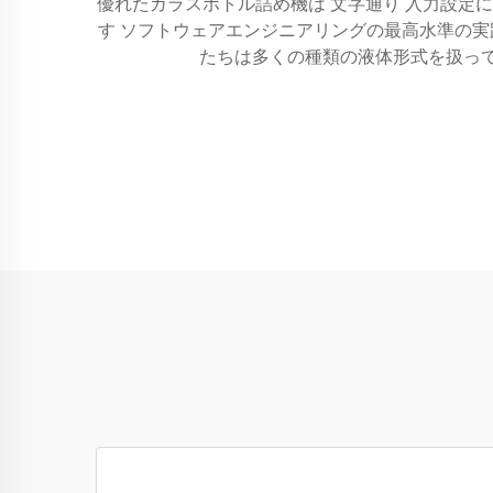
優れたガラスボトル詰め機は 文字通り 入力設定に
す ソフトウェアエンジニアリングの最高水準の実践
たちは多くの種類の液体形式を扱って