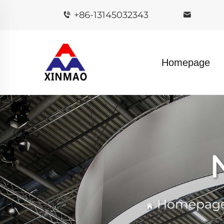
+86-13145032343
Homepage
Homepag