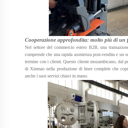
Cooperazione approfondita: molto più di un fo
Nel settore del commercio estero B2B, una transazion
comprende che una rapida assistenza post-vendita e un s
termine con i clienti. Questo cliente mozambicano, dal pr
di Xinmao nella produzione di linee complete che copro
anche i suoi servizi chiavi in mano.