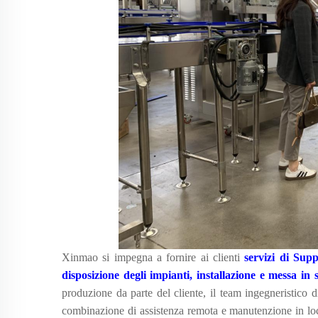
Xinmao si impegna a fornire ai clienti
servizi di Su
disposizione degli impianti, installazione e messa in
produzione da parte del cliente, il team ingegneristico
combinazione di assistenza remota e manutenzione in loc