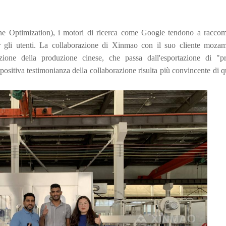
ine Optimization), i motori di ricerca come Google tendono a racco
per gli utenti. La collaborazione di Xinmao con il suo cliente moza
ione della produzione cinese, che passa dall'esportazione di "pr
 positiva testimonianza della collaborazione risulta più convincente di q