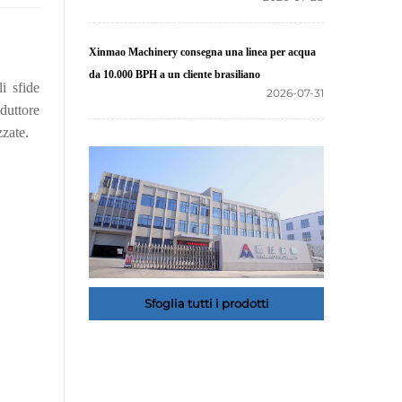
Xinmao Machinery consegna una linea per acqua
da 10.000 BPH a un cliente brasiliano
i sfide
2026-07-31
duttore
zzate.
Sfoglia tutti i prodotti