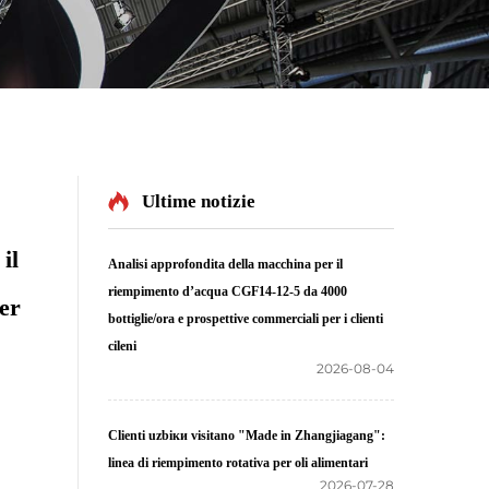
Ultime notizie
il
Analisi approfondita della macchina per il
riempimento d’acqua CGF14-12-5 da 4000
er
bottiglie/ora e prospettive commerciali per i clienti
cileni
2026-08-04
Clienti uzbiки visitano "Made in Zhangjiagang":
linea di riempimento rotativa per oli alimentari
2026-07-28