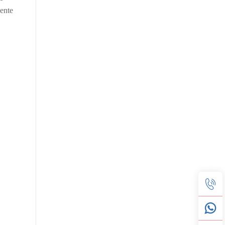
mente