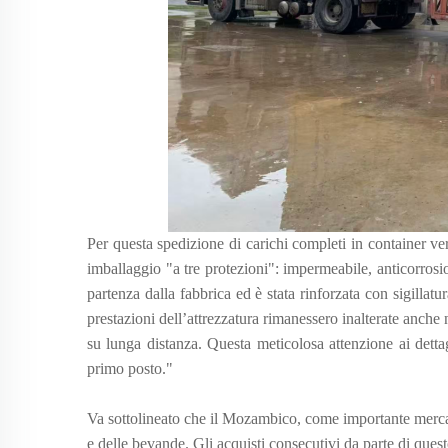
Per questa spedizione di carichi completi in container v
imballaggio "a tre protezioni": impermeabile, anticorrosion
partenza dalla fabbrica ed è stata rinforzata con sigillatu
prestazioni dell’attrezzatura rimanessero inalterate anche 
su lunga distanza. Questa meticolosa attenzione ai dettag
primo posto."
Va sottolineato che il Mozambico, come importante mercat
e delle bevande. Gli acquisti consecutivi da parte di ques