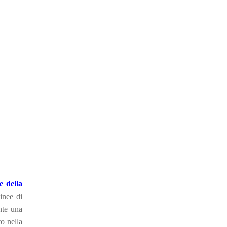
e della
inee di
nte una
o nella