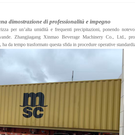
una dimostrazione di professionalità e impegno
izza per un’alta umidità e frequenti precipitazioni, ponendo notevol
bevande. Zhangjiagang Xinmao Beverage Machinery Co., Ltd., pro
e, ha da tempo trasformato questa sfida in procedure operative standardi