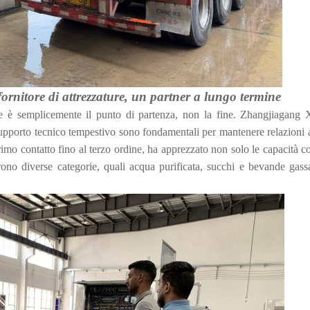
rnitore di attrezzature, un partner a lungo termine
e è semplicemente il punto di partenza, non la fine. Zhangjiagang
upporto tecnico tempestivo sono fondamentali per mantenere relazioni 
imo contatto fino al terzo ordine, ha apprezzato non solo le capacità c
no diverse categorie, quali acqua purificata, succhi e bevande gass