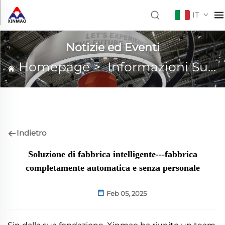
IT
Notizie ed Eventi
Homepage
>
Informazioni Su XINMAO
Indietro
Soluzione di fabbrica intelligente---fabbrica
completamente automatica e senza personale
Feb 05, 2025