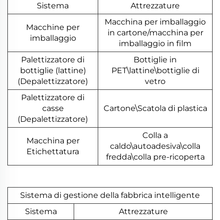
Sistema
Attrezzature
Macchina per imballaggio
Macchine per
in cartone/macchina per
imballaggio
imballaggio in film
Palettizzatore di
Bottiglie in
bottiglie (lattine)
PET\lattine\bottiglie di
(Depalettizzatore)
vetro
Palettizzatore di
casse
Cartone\Scatola di plastica
(Depalettizzatore)
Colla a
Macchina per
caldo\autoadesiva\colla
Etichettatura
fredda\colla pre-ricoperta
Sistema di gestione della fabbrica intelligente
Sistema
Attrezzature