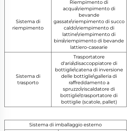
Riempimento di
acqua\riempimento di
bevande
Sistema di
gassate\riempimento di succo
riempimento
caldo\riempimento di
lattine\riempimento di
birra\riempimento di bevande
lattiero-casearie
Trasportatore
d'aria\disaccoppiatore di
bottiglie\catena di inversione
Sistema di
delle bottiglie\galleria di
trasporto
raffreddamento a
spruzzo\riscaldatore di
bottiglie\trasportatore di
bottiglie (scatole, pallet)
Sistema di imballaggio esterno