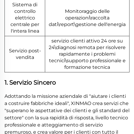
Sistema di
controllo
Monitoraggio delle
elettrico
operazioni\raccolta
centrale per
dati\report\gestione dell'energia
l'intera linea
servizio clienti attivo 24 ore su
24\diagnosi remota per risolvere
Servizio post-
rapidamente i problemi
vendita
tecnici\supporto professionale e
formazione tecnica
1. Servizio Sincero
Adottando la missione aziendale di "aiutare i clienti
a costruire fabbriche ideali", XINMAO crea servizi che
"superano le aspettative dei clienti e gli standard del
settore" con la sua rapidità di risposta, livello tecnico
professionale e atteggiamento di servizio
premuroso, e crea valore per i clienti con tutto il