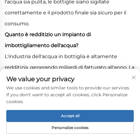
l'acqua sia pulita, le bottiglie siano sigillate
correttamente e il prodotto finale sia sicuro per il
consumo.
Quanto è redditizio un impianto di
imbottigliamento dell'acqua?
L'industria dell'acqua in bottiglia è altamente
redditizia, generando miliardi di fatturato all'anno. La
redditività dipende da fattori quali efficienza
We value your privacy
We use cookies and similar tools to provide our services.
operativa, domanda di mercato e strategie di
If you don't want to accept all cookies, click Personalize
branding.
cookies.
Quali sono i requisiti normativi per la produzione di
Accept all
acqua in bottiglia?
Personalize cookies
La produzione di acqua in bottiglia è soggetta a una