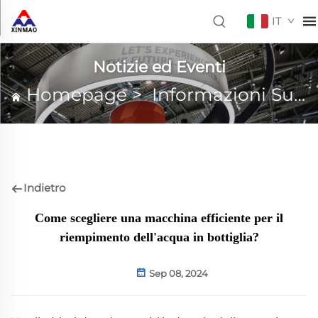
IT
Notizie ed Eventi
Homepage
>
Informazioni Su XINMAO
Indietro
Come scegliere una macchina efficiente per il
riempimento dell'acqua in bottiglia?
Sep 08, 2024