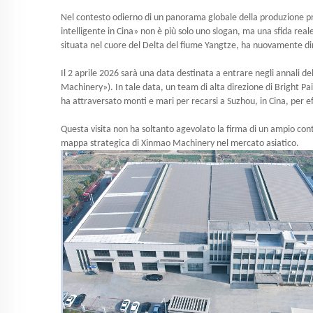
Nel contesto odierno di un panorama globale della produzione p
intelligente in Cina» non è più solo uno slogan, ma una sfida re
situata nel cuore del Delta del fiume Yangtze, ha nuovamente di
Il 2 aprile 2026 sarà una data destinata a entrare negli annali
Machinery»). In tale data, un team di alta direzione di Bright Pai
ha attraversato monti e mari per recarsi a Suzhou, in Cina, per 
Questa visita non ha soltanto agevolato la firma di un ampio cont
mappa strategica di Xinmao Machinery nel mercato asiatico.