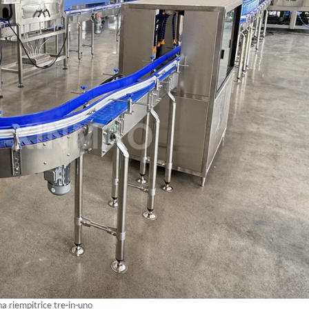
na riempitrice tre-in-uno