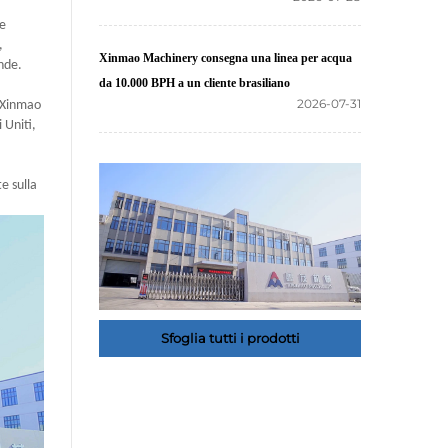
ne
,
Xinmao Machinery consegna una linea per acqua
nde.
da 10.000 BPH a un cliente brasiliano
2026-07-31
 «Xinmao
 Uniti,
e sulla
Sfoglia tutti i prodotti