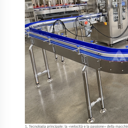
1. Tecnologia principale: la «velocità e la passione» della macchi