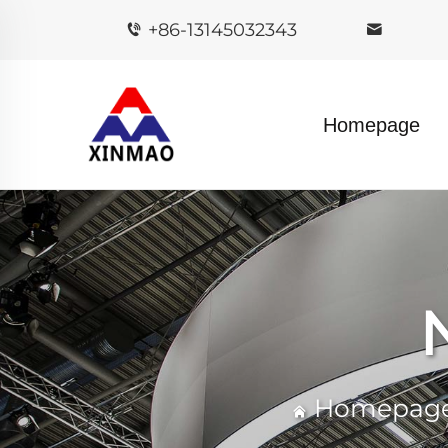
+86-13145032343
Homepage
Homepag