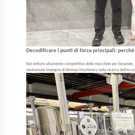
Decodificare i punti di forza principali: per
Nel settore altamente competitivo delle macchine per bevande, è r
ventennale impegno di Xinmao Machinery nella ricerca dell’ecce