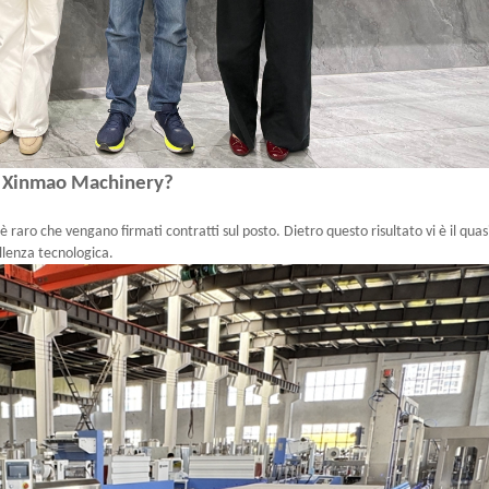
ché Xinmao Machinery?
aro che vengano firmati contratti sul posto. Dietro questo risultato vi è il quas
llenza tecnologica.