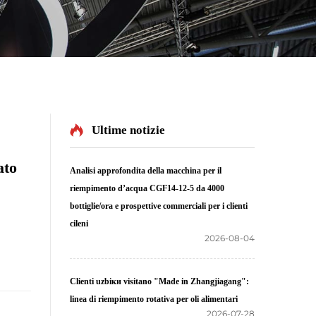
Ultime notizie
ato
Analisi approfondita della macchina per il
riempimento d’acqua CGF14-12-5 da 4000
bottiglie/ora e prospettive commerciali per i clienti
cileni
2026-08-04
Clienti uzbiки visitano "Made in Zhangjiagang":
linea di riempimento rotativa per oli alimentari
2026-07-28