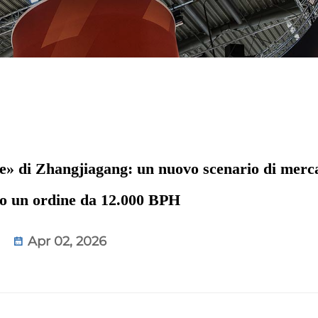
te» di Zhangjiagang: un nuovo scenario di merc
tro un ordine da 12.000 BPH
Apr 02, 2026