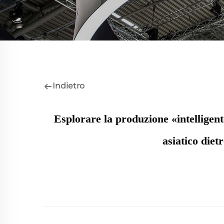
Indietro
Esplorare la produzione «intelligen
asiatico die