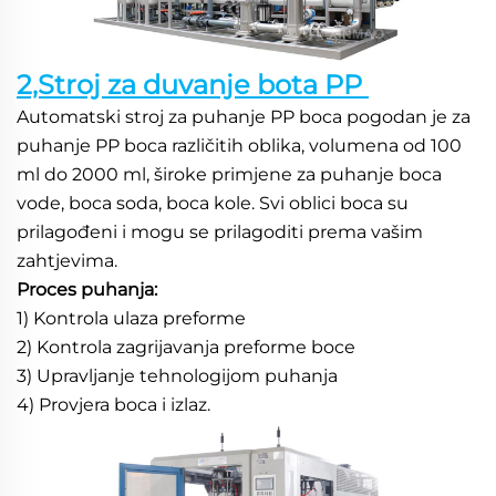
2,Stroj za duvanje bota PP 
Automatski stroj za puhanje PP boca pogodan je za 
puhanje PP boca različitih oblika, volumena od 100 
ml do 2000 ml, široke primjene za puhanje boca 
vode, boca soda, boca kole. Svi oblici boca su 
prilagođeni i mogu se prilagoditi prema vašim 
zahtjevima. 
Proces puhanja: 
1) Kontrola ulaza preforme 
2) Kontrola zagrijavanja preforme boce 
3) Upravljanje tehnologijom puhanja 
4) Provjera boca i izlaz. 