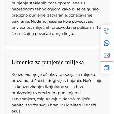
punjenje staklenih boca opremljene su 
naprednom tehnologijom kako bi se osiguralo 
precizno punjenje, zatvaranje, označavanje i 
pakiranje. Nudimo rješenja koja povećavaju 
privlačnost mliječnih proizvoda na policama. To 
će značajno povećati donju liniju. 
Limenka za punjenje mlijeka
Konzerviranje je učinkovita opcija za mlijeko, 
pruža praktičnost i dugi vijek trajanja. Naše linije 
za konzerviranje dizajnirane su za brzu 
proizvodnju s preciznim punjenjem i 
zatvaranjem, osiguravajući da vaši mliječni 
napitci zadrže svoju hranjivu kvalitetu i svježi 
okus. 