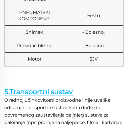
PNEUMATSKI
Festo
KOMPONENTI
Snimak
- Bolesno.
Prekidač blizine
- Bolesno.
Motor
SJV
5,Transportni sustav 
O radnoj učinkovitosti proizvodne linije uvelike 
odlučuje transportni sustav. Kada dođe do 
povremenog zaustavljanja daljnjeg sustava za 
pakiranje (npr. promjena naljepnice, filma i kartona), 