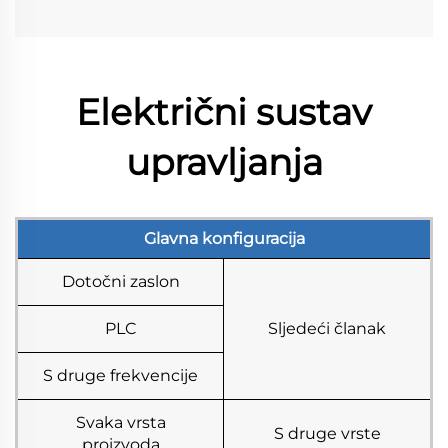
Električni sustav
upravljanja
Glavna konfiguracija
Dotočni zaslon
PLC
Sljedeći članak
S druge frekvencije
Svaka vrsta
S druge vrste
proizvoda