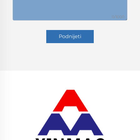
0/1000
Podnijeti