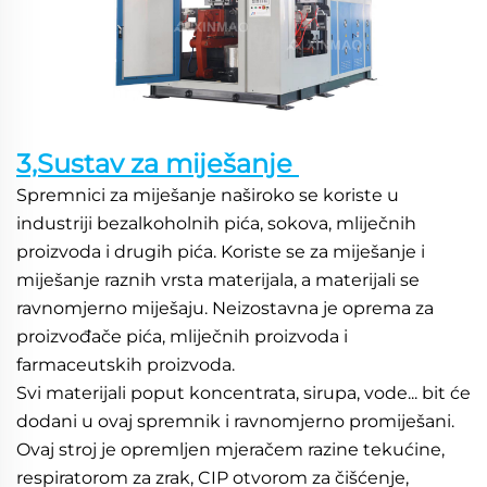
3,Sustav za miješanje 
Spremnici za miješanje naširoko se koriste u 
industriji bezalkoholnih pića, sokova, mliječnih 
proizvoda i drugih pića. Koriste se za miješanje i 
miješanje raznih vrsta materijala, a materijali se 
ravnomjerno miješaju. Neizostavna je oprema za 
proizvođače pića, mliječnih proizvoda i 
farmaceutskih proizvoda. 
Svi materijali poput koncentrata, sirupa, vode... bit će 
dodani u ovaj spremnik i ravnomjerno promiješani. 
Ovaj stroj je opremljen mjeračem razine tekućine, 
respiratorom za zrak, CIP otvorom za čišćenje, 