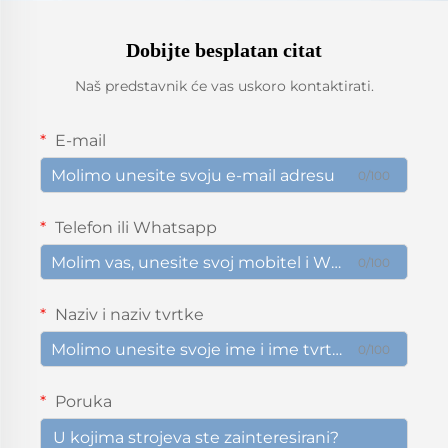
Dobijte besplatan citat
Naš predstavnik će vas uskoro kontaktirati.
E-mail
0/100
Telefon ili Whatsapp
0/100
Naziv i naziv tvrtke
0/100
Poruka