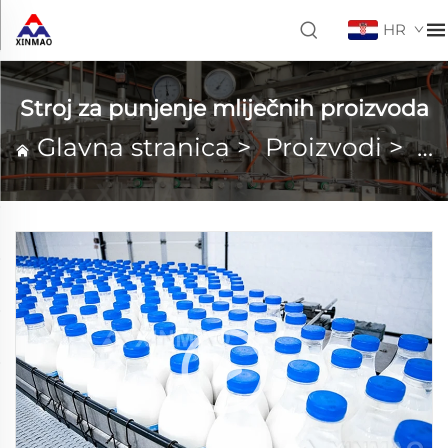
HR
Stroj za punjenje mliječnih proizvoda
Glavna stranica
>
Proizvodi
>
St