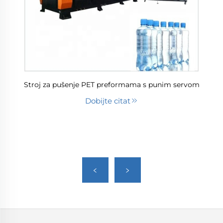
Stroj za pušenje PET preformama s punim servom
Dobijte citat