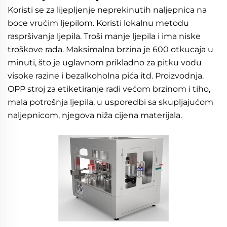
Koristi se za lijepljenje neprekinutih naljepnica na 
boce vrućim ljepilom. Koristi lokalnu metodu 
raspršivanja ljepila. Troši manje ljepila i ima niske 
troškove rada. Maksimalna brzina je 600 otkucaja u 
minuti, što je uglavnom prikladno za pitku vodu 
visoke razine i bezalkoholna pića itd. Proizvodnja. 
OPP stroj za etiketiranje radi većom brzinom i tiho, 
mala potrošnja ljepila, u usporedbi sa skupljajućom 
naljepnicom, njegova niža cijena materijala. 