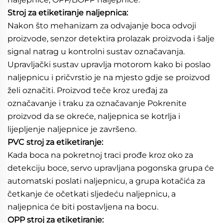
Stroj za etiketiranje naljepnica: 
Nakon što mehanizam za odvajanje boca odvoji 
proizvode, senzor detektira prolazak proizvoda i šalje 
signal natrag u kontrolni sustav označavanja. 
Upravljački sustav upravlja motorom kako bi poslao 
naljepnicu i pričvrstio je na mjesto gdje se proizvod 
želi označiti. Proizvod teče kroz uređaj za 
označavanje i traku za označavanje Pokrenite 
proizvod da se okreće, naljepnica se kotrlja i 
lijepljenje naljepnice je završeno. 
PVC stroj za etiketiranje: 
Kada boca na pokretnoj traci prođe kroz oko za 
detekciju boce, servo upravljana pogonska grupa će 
automatski poslati naljepnicu, a grupa kotačića za 
četkanje će očetkati sljedeću naljepnicu, a 
naljepnica će biti postavljena na bocu. 
OPP stroj za etiketiranje: 