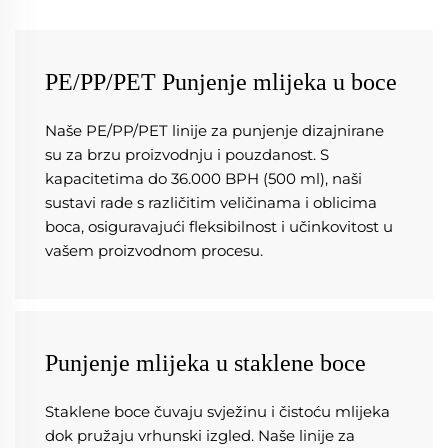
PE/PP/PET Punjenje mlijeka u boce
Naše PE/PP/PET linije za punjenje dizajnirane 
su za brzu proizvodnju i pouzdanost. S 
kapacitetima do 36.000 BPH (500 ml), naši 
sustavi rade s različitim veličinama i oblicima 
boca, osiguravajući fleksibilnost i učinkovitost u 
vašem proizvodnom procesu. 
Punjenje mlijeka u staklene boce
Staklene boce čuvaju svježinu i čistoću mlijeka 
dok pružaju vrhunski izgled. Naše linije za 