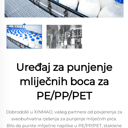
Uređaj za punjenje
mliječnih boca za
PE/PP/PET
Dobrodošli u XINMAO, vašeg partnera od povjerenja za
sveobuhvatna rješenja za punjenje mliječnih pića.
Bilo da punite mliječne napitke u PE/PP/PET, staklene