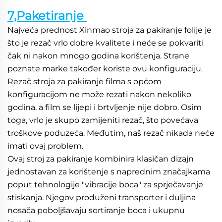
7,Paketiranje 
Najveća prednost Xinmao stroja za pakiranje folije je 
što je rezač vrlo dobre kvalitete i neće se pokvariti 
čak ni nakon mnogo godina korištenja. Strane 
poznate marke također koriste ovu konfiguraciju. 
Rezač stroja za pakiranje filma s općom 
konfiguracijom ne može rezati nakon nekoliko 
godina, a film se lijepi i brtvljenje nije dobro. Osim 
toga, vrlo je skupo zamijeniti rezač, što povećava 
troškove poduzeća. Međutim, naš rezač nikada neće 
imati ovaj problem. 
Ovaj stroj za pakiranje kombinira klasičan dizajn 
jednostavan za korištenje s naprednim značajkama 
poput tehnologije "vibracije boca" za sprječavanje 
stiskanja. Njegov produženi transporter i duljina 
nosača poboljšavaju sortiranje boca i ukupnu 