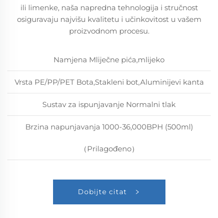
ili limenke, naša napredna tehnologija i stručnost
osiguravaju najvišu kvalitetu i učinkovitost u vašem
proizvodnom procesu.
Namjena Mliječne pića,mlijeko
Vrsta PE/PP/PET Bota,Stakleni bot,Aluminijevi kanta
Sustav za ispunjavanje Normalni tlak
Brzina napunjavanja 1000-36,000BPH (500ml)
（Prilagođeno）
Dobijte citat