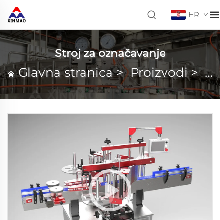
HR
Stroj za označavanje
Glavna stranica
>
Proizvodi
>
St