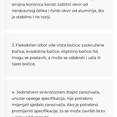
strojna korisnica koristi zaštitni okvir od 
nerdzavnog čelika i čvrsti okvir od aluminija, što 
je stabilno i ne rezlji. 
3. Fleksibilan izbor više vrsta bočica: zaokružene 
bočice, kvadratne bočice, eliptične bočice itd. 
mogu se postaviti, a može se odabrati i usta ili 
tijelo bočice. 
4. Jedinstveni sinkronizirani štapić zarezivača, 
unutar opsega specifikacija, nije potrebno 
mijenjati sjedalo zarezivača. Ako je potrebno 
promijeniti specifikacije, to se može završiti brzo 