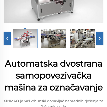
Automatska dvostrana
samopovezivačka
mašina za označavanje
XINMAO je vaš vrhunski dobavljač naprednih rješenja za
flaširanje vode.