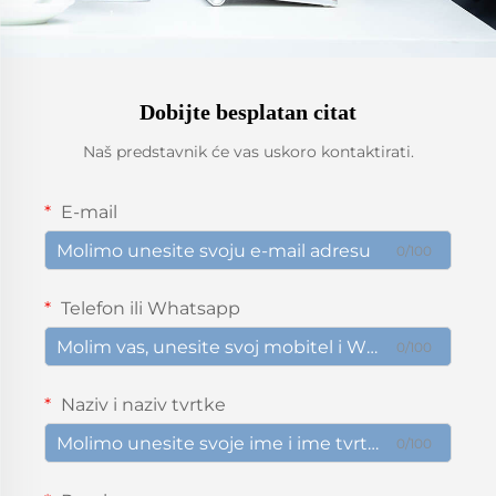
Dobijte besplatan citat
Naš predstavnik će vas uskoro kontaktirati.
E-mail
0/100
Telefon ili Whatsapp
0/100
Naziv i naziv tvrtke
0/100