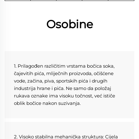
Osobine
1. Prilagođen različitim vrstama bočica soka, 
čajevitih pića, mliječnih proizvoda, očišćene 
vode, začina, piva, sportskih pića i drugih 
industrija hrane i pića. Ne samo da položaj 
rukava oznake ima visoku točnost, već ističe 
oblik bočice nakon suzivanja. 
2. Visoko stabilna mehanička struktura: Cijela 