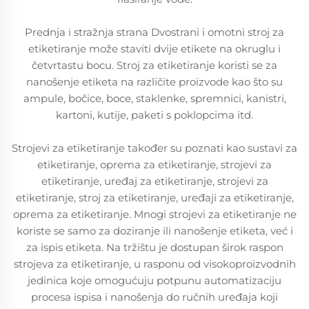
Prednja i stražnja strana Dvostrani i omotni stroj za
etiketiranje može staviti dvije etikete na okruglu i
četvrtastu bocu. Stroj za etiketiranje koristi se za
nanošenje etiketa na različite proizvode kao što su
ampule, bočice, boce, staklenke, spremnici, kanistri,
kartoni, kutije, paketi s poklopcima itd.
Strojevi za etiketiranje također su poznati kao sustavi za
etiketiranje, oprema za etiketiranje, strojevi za
etiketiranje, uređaj za etiketiranje, strojevi za
etiketiranje, stroj za etiketiranje, uređaji za etiketiranje,
oprema za etiketiranje. Mnogi strojevi za etiketiranje ne
koriste se samo za doziranje ili nanošenje etiketa, već i
za ispis etiketa. Na tržištu je dostupan širok raspon
strojeva za etiketiranje, u rasponu od visokoproizvodnih
jedinica koje omogućuju potpunu automatizaciju
procesa ispisa i nanošenja do ručnih uređaja koji