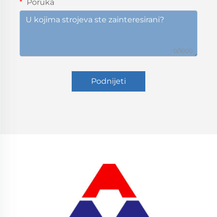
Poruka
0/1000
Podnijeti