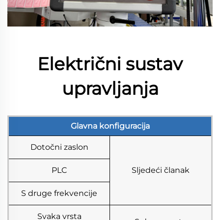
Električni sustav
upravljanja
Glavna konfiguracija
Dotočni zaslon
PLC
Sljedeći članak
S druge frekvencije
Svaka vrsta