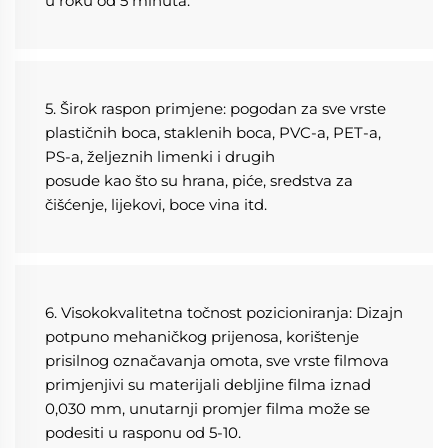
u roku od 5 minuta. 
5. Širok raspon primjene: pogodan za sve vrste 
plastičnih boca, staklenih boca, PVC-a, PET-a, 
PS-a, željeznih limenki i drugih 
posude kao što su hrana, piće, sredstva za 
čišćenje, lijekovi, boce vina itd. 
6. Visokokvalitetna točnost pozicioniranja: Dizajn 
potpuno mehaničkog prijenosa, korištenje 
prisilnog označavanja omota, sve vrste filmova 
primjenjivi su materijali debljine filma iznad 
0,030 mm, unutarnji promjer filma može se 
podesiti u rasponu od 5-10. 