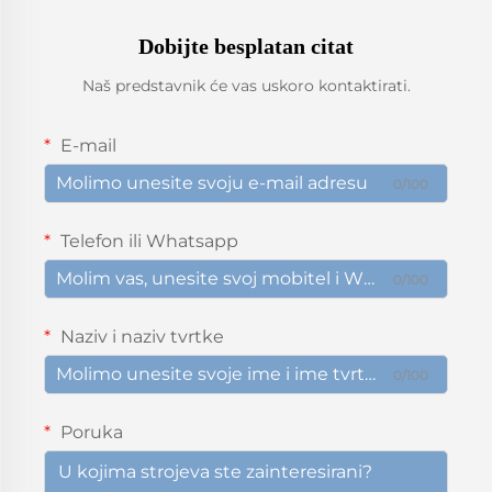
Dobijte besplatan citat
Naš predstavnik će vas uskoro kontaktirati.
E-mail
0/100
Telefon ili Whatsapp
0/100
Naziv i naziv tvrtke
0/100
Poruka