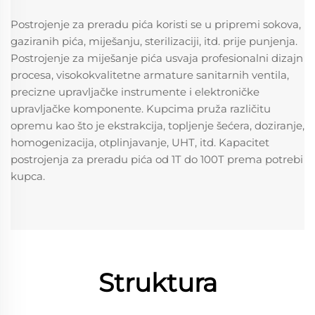
Postrojenje za preradu pića koristi se u pripremi sokova, 
gaziranih pića, miješanju, sterilizaciji, itd. prije punjenja. 
Postrojenje za miješanje pića usvaja profesionalni dizajn 
procesa, visokokvalitetne armature sanitarnih ventila, 
precizne upravljačke instrumente i elektroničke 
upravljačke komponente. Kupcima pruža različitu 
opremu kao što je ekstrakcija, topljenje šećera, doziranje, 
homogenizacija, otplinjavanje, UHT, itd. Kapacitet 
postrojenja za preradu pića od 1T do 100T prema potrebi 
kupca. 
Struktura