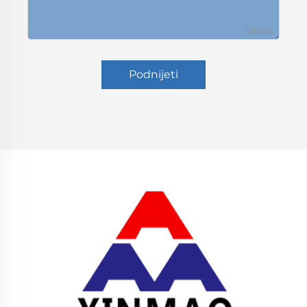
0/1000
Podnijeti