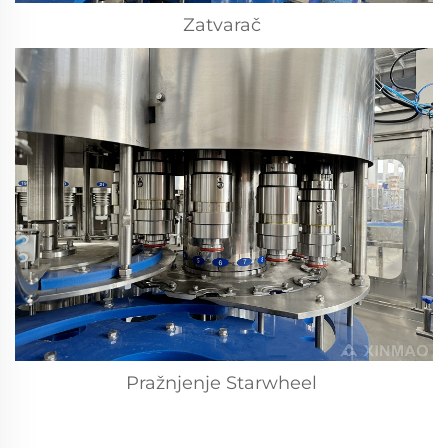
Zatvarač 
Pražnjenje Starwheel 