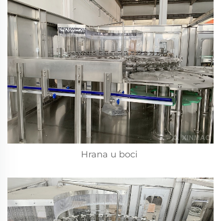
Hrana u boci 