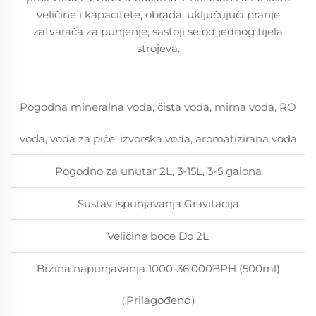
veličine i kapacitete, obrada, uključujući pranje
zatvarača za punjenje, sastoji se od jednog tijela
strojeva.
Pogodna mineralna voda, čista voda, mirna voda, RO
voda, voda za piće, izvorska voda, aromatizirana voda
Pogodno za unutar 2L, 3-15L, 3-5 galona
Sustav ispunjavanja Gravitacija
Veličine boce Do 2L
Brzina napunjavanja 1000-36,000BPH (500ml)
（Prilagođeno）