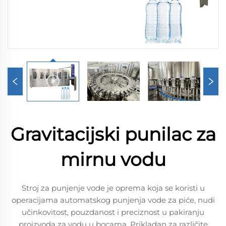
Gravitacijski punilac za
mirnu vodu
Stroj za punjenje vode je oprema koja se koristi u
operacijama automatskog punjenja vode za piće, nudi
učinkovitost, pouzdanost i preciznost u pakiranju
proizvoda za vodu u bocama. Prikladan za različite