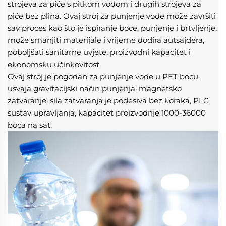
strojeva za piće s pitkom vodom i drugih strojeva za 
piće bez plina. Ovaj stroj za punjenje vode može završiti 
sav proces kao što je ispiranje boce, punjenje i brtvljenje, 
može smanjiti materijale i vrijeme dodira autsajdera, 
poboljšati sanitarne uvjete, proizvodni kapacitet i 
ekonomsku učinkovitost. 
Ovaj stroj je pogodan za punjenje vode u PET bocu. 
usvaja gravitacijski način punjenja, magnetsko 
zatvaranje, sila zatvaranja je podesiva bez koraka, PLC 
sustav upravljanja, kapacitet proizvodnje 1000-36000 
boca na sat. 