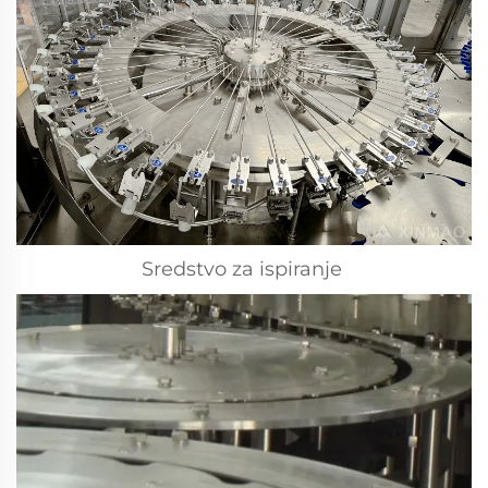
Sredstvo za ispiranje 