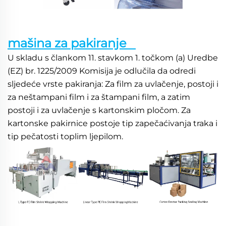
mašina za pakiranje   
U skladu s člankom 11. stavkom 1. točkom (a) Uredbe 
(EZ) br. 1225/2009 Komisija je odlučila da odredi 
sljedeće vrste pakiranja: Za film za uvlačenje, postoji i 
za neštampani film i za štampani film, a zatim 
postoji i za uvlačenje s kartonskim pločom. Za 
kartonske pakirnice postoje tip zapečaćivanja traka i 
tip pečatosti toplim ljepilom. 