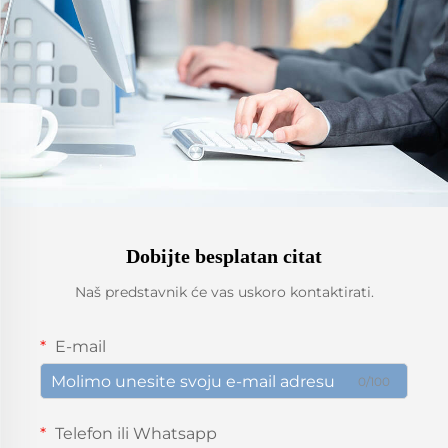
Dobijte besplatan citat
Naš predstavnik će vas uskoro kontaktirati.
E-mail
0/100
Telefon ili Whatsapp