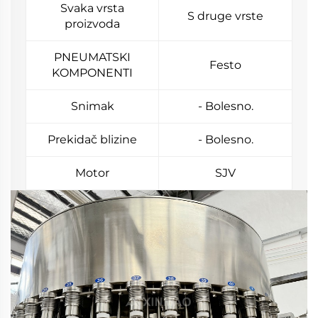
Svaka vrsta
S druge vrste
proizvoda
PNEUMATSKI
Festo
KOMPONENTI
Snimak
- Bolesno.
Prekidač blizine
- Bolesno.
Motor
SJV