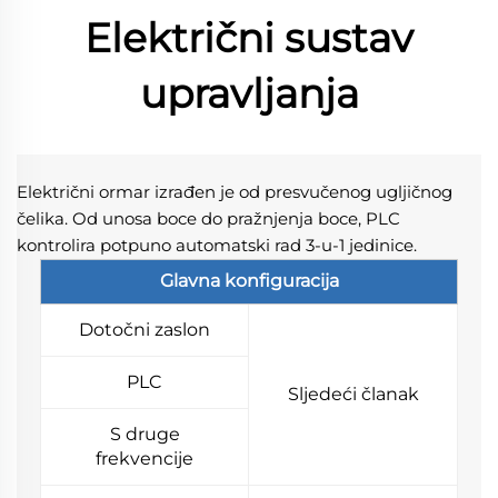
Električni sustav
upravljanja
Električni ormar izrađen je od presvučenog ugljičnog 
čelika. Od unosa boce do pražnjenja boce, PLC 
kontrolira potpuno automatski rad 3-u-1 jedinice. 
Glavna konfiguracija
Dotočni zaslon
PLC
Sljedeći članak
S druge
frekvencije