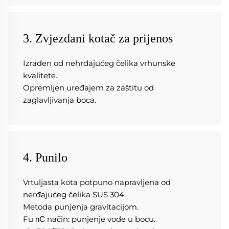
3. Zvjezdani kotač za prijenos
Izrađen od nehrđajućeg čelika vrhunske 
kvalitete. 
Opremljen uređajem za zaštitu od 
zaglavljivanja boca. 
4. Punilo
Vrtuljasta kota potpuno napravljena od 
nerđajućeg čelika SUS 304. 
Metoda punjenja gravitacijom. 
Fu 
način: punjenje vode u bocu. 
nC 