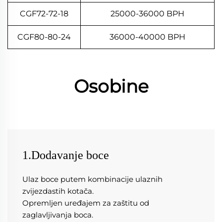
CGF72-72-18
25000-36000 BPH
CGF80-80-24
36000-40000 BPH
Osobine
1.Dodavanje boce
Ulaz boce putem kombinacije ulaznih 
zvijezdastih kotača. 
Opremljen uređajem za zaštitu od 
zaglavljivanja boca. 