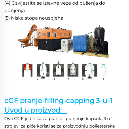
(4) Osvijestite se izravne veze od pušenja do 
punjenja 
(5) Niska stopa neuspjeha 
cGF pranje-filling-capping 3-u-1 
Uvod u proizvod:   
Ova CGF jedinica za pranje i punjenje kapsula 3 u 1: 
strojevi za piće koristi se za proizvodnju poliesterske 