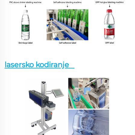
lasersko kodiranje   