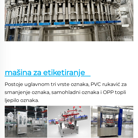
mašina za etiketiranje   
Postoje uglavnom tri vrste oznaka, PVC rukavić za 
smanjenje oznaka, samohladni oznaka i OPP topli 
ljepilo oznaka. 