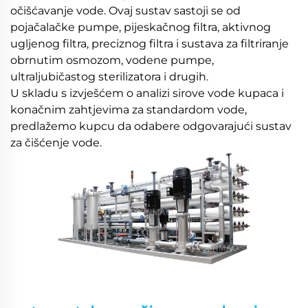
očišćavanje vode. Ovaj sustav sastoji se od 
pojačalačke pumpe, pijeskačnog filtra, aktivnog 
ugljenog filtra, preciznog filtra i sustava za filtriranje 
obrnutim osmozom, vodene pumpe, 
ultraljubičastog sterilizatora i drugih. 
U skladu s izvješćem o analizi sirove vode kupaca i 
konačnim zahtjevima za standardom vode, 
predlažemo kupcu da odabere odgovarajući sustav 
za čišćenje vode. 