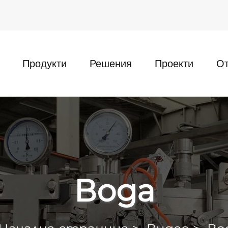
Продукти
Решения
Проекти
О
Вода