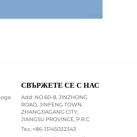
0/1000
СВЪРЖЕТЕ СЕ С НАС
вода
Add: NO.60-8, JINZHONG
ROAD, JINFENG TOWN,
ZHANGJIAGANG CITY,
JIANGSU PROVINCE, P.R.C
Тел.:
+86-13145032343