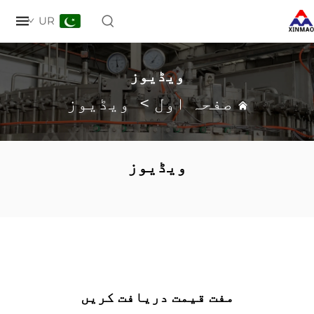
UR
ویڈیوز
صفحہ اول
>
ویڈیوز
ویڈیوز
مفت قیمت دریافت کریں