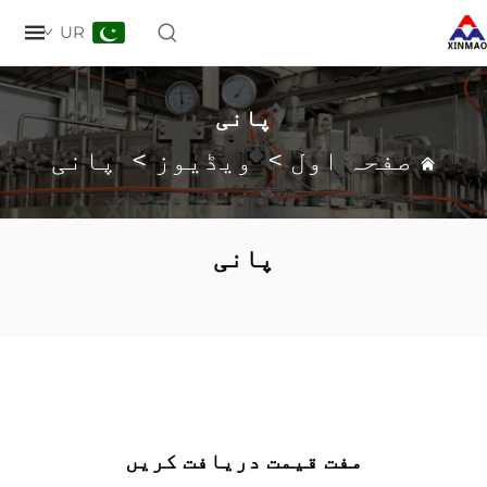
UR
پانی
صفحہ اول
>
ویڈیوز
>
پانی
پانی
مفت قیمت دریافت کریں