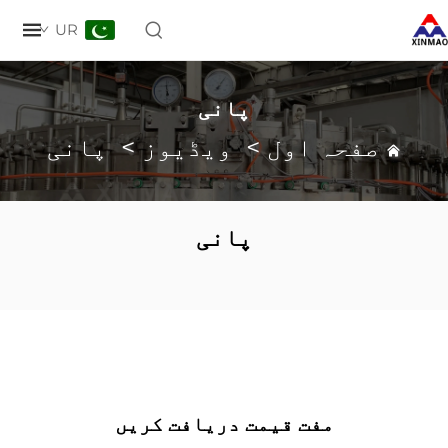
UR
پانی
صفحہ اول
>
ویڈیوز
>
پانی
پانی
مفت قیمت دریافت کریں