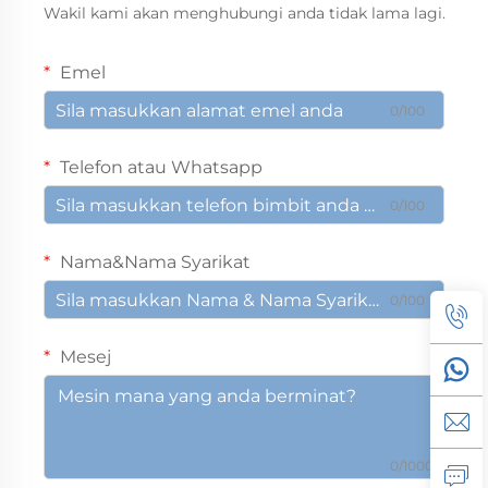
Wakil kami akan menghubungi anda tidak lama lagi.
Emel
0/100
Telefon atau Whatsapp
0/100
Nama&Nama Syarikat
0/100
Mesej
0/1000