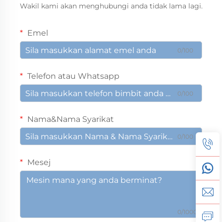
Wakil kami akan menghubungi anda tidak lama lagi.
Emel
0/100
Telefon atau Whatsapp
0/100
Nama&Nama Syarikat
0/100
Mesej
0/1000