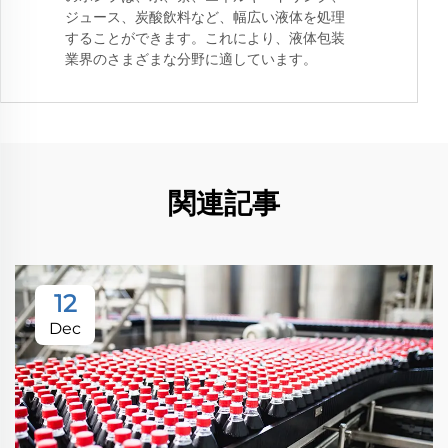
ジュース、炭酸飲料など、幅広い液体を処理
することができます。これにより、液体包装
業界のさまざまな分野に適しています。
関連記事
12
Dec