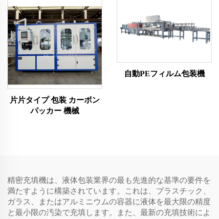
自動PEフィルム包装機
片片タイプ 包装 カーボン
パッカー 機械
精密充填機は、液体包装業界の最も先進的な基準の要件を
満たすように構築されています。これは、プラスチック、
ガラス、またはアルミニウムの容器に液体を最大限の精度
と最小限の汚染で充填します。また、最新の充填技術によ