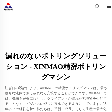
漏れのないボトリングソリュー
ション - XINMAO精密ボトリン
グマシン
注ぎ口の設計により、XINMAOの精密ボトリングマシンは、最も
厄介な液体でさえ漏れなく充填することができます。XINMAOで
は、機械を完璧に設計し、クライアントが漏れた充填物を心配す
ることなく、ビジネスの成長に専念できるようにしています。18
年以上の経験を持つ私たちは、革新、成長、そして生産の最大化