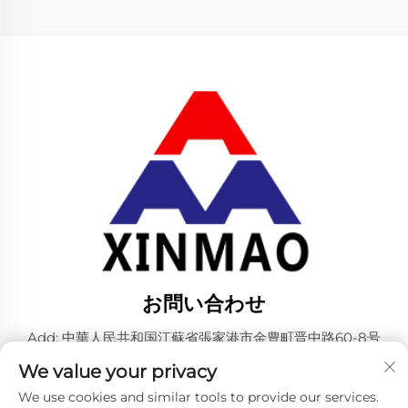
お問い合わせ
Add: 中華人民共和国江蘇省張家港市金豊町晋中路60-8号
電話番号：
+86-18952445692
We value your privacy
メールアドレス：
[email protected]
We use cookies and similar tools to provide our services.