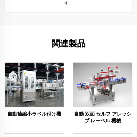
す。
関連製品
自動袖縮小ラベル付け機
自動 双面 セルフ アレッシ
ブ レーベル 機械