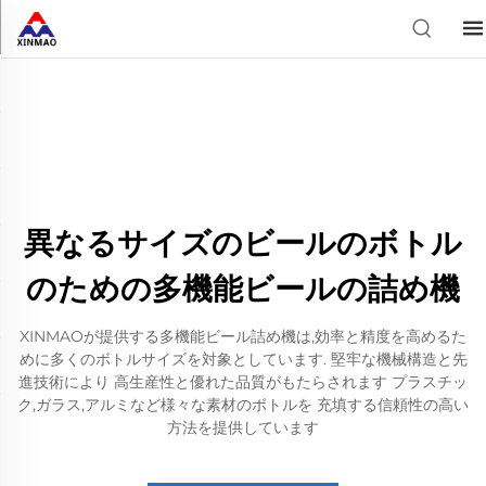
異なるサイズのビールのボトル
のための多機能ビールの詰め機
XINMAOが提供する多機能ビール詰め機は,効率と精度を高めるた
めに多くのボトルサイズを対象としています. 堅牢な機械構造と先
進技術により 高生産性と優れた品質がもたらされます プラスチッ
ク,ガラス,アルミなど様々な素材のボトルを 充填する信頼性の高い
方法を提供しています