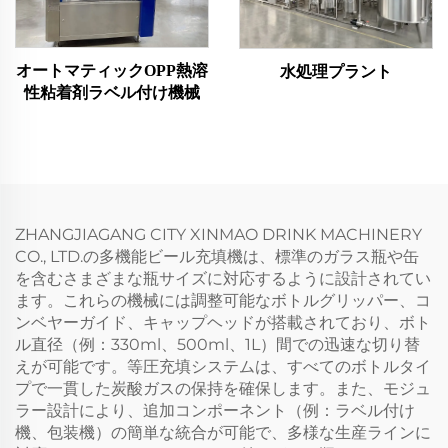
オートマティックOPP熱溶
水処理プラント
性粘着剤ラベル付け機械
ZHANGJIAGANG CITY XINMAO DRINK MACHINERY
CO., LTD.の多機能ビール充填機は、標準のガラス瓶や缶
を含むさまざまな瓶サイズに対応するように設計されてい
ます。これらの機械には調整可能なボトルグリッパー、コ
ンベヤーガイド、キャップヘッドが搭載されており、ボト
ル直径（例：330ml、500ml、1L）間での迅速な切り替
えが可能です。等圧充填システムは、すべてのボトルタイ
プで一貫した炭酸ガスの保持を確保します。また、モジュ
ラー設計により、追加コンポーネント（例：ラベル付け
機、包装機）の簡単な統合が可能で、多様な生産ラインに