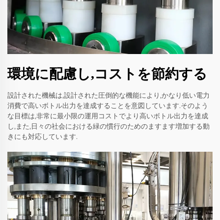
環境に配慮し,コストを節約する
設計された機械は,設計された圧倒的な機能により,かなり低い電力
消費で高いボトル出力を達成することを意図しています.そのよう
な目標は,非常に最小限の運用コストでより高いボトル出力を達成
し,また,日々の社会における緑の慣行のためのますます増加する動
きにも対応しています.