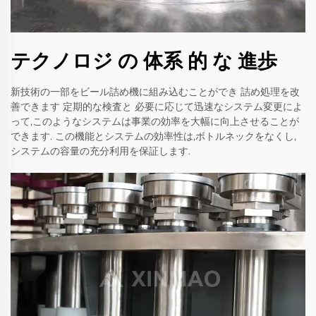
テクノロジ の 体系 的 な 進歩
新技術の一部をビール詰め機に組み込むことができ 詰め処理を改
善できます 定期的な検査と 必要に応じて迅速なシステム変更によ
って,このようなシステムは事業の効率を大幅に向上させることが
できます. この機能とシステムの効率性は,ボトルネックをなくし,
システムの容量の充分利用を保証します.