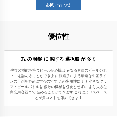
お問い合わせ
優位性
瓶 の 種類 に 関する 選択肢 が 多く
複数の機能を持つビール詰め機は 異なる容量のビールのボ
トルを詰めることができます 醸造所による最適な生産ライ
ンの予測を容易にするのです この多用性により 小さなクラ
フトビールボトルを 複数の機械を必要とせずに より大きな
商業用容器まで 詰めることができます これによりスペース
と投資コストを節約できます