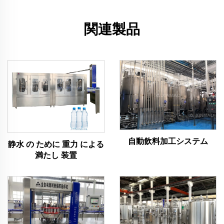
関連製品
自動飲料加工システム
静水 の ために 重力 による
満たし 装置