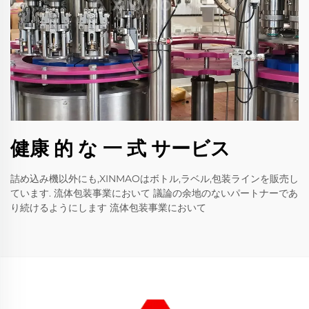
健康 的 な 一 式 サービス
詰め込み機以外にも,XINMAOはボトル,ラベル,包装ラインを販売し
ています. 流体包装事業において 議論の余地のないパートナーであ
り続けるようにします 流体包装事業において