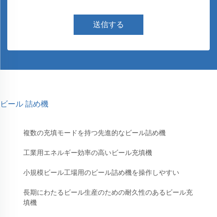
送信する
ビール 詰め機
複数の充填モードを持つ先進的なビール詰め機
工業用エネルギー効率の高いビール充填機
小規模ビール工場用のビール詰め機を操作しやすい
長期にわたるビール生産のための耐久性のあるビール充
填機