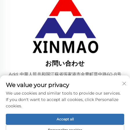
お問い合わせ
Add: 中華人民共和国江蘇省張家港市金豊町晋中路60-8号
電話番号：
+86-18952445692
We value your privacy
メールアドレス：
[email protected]
We use cookies and similar tools to provide our services.
If you don't want to accept all cookies, click Personalize
cookies.
著作権 © 2024 ZHANGJIAGANG CITY XINMAO DRINK
MACHINERY CO.,LTD. 所有。 -
プライバシーポリシー
Accept all