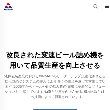
改良された変速ビール詰め機を
用いて品質生産を向上させる
液体包装産業におけるXINMAOのリーダーシップは,強化された自
動化CEISOシステムの導入により,多くの進歩を遂げて前進してい
ます. 2005年からビールや他の飲み物の 充填に革新的なソリュー
ションを 生産しています 効率と品質を向上させる. 機械の設計は,
この技術によって影響されています.