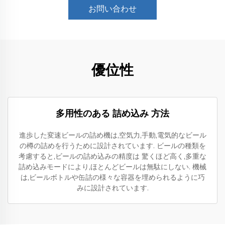
お問い合わせ
優位性
多用性のある 詰め込み 方法
進歩した変速ビールの詰め機は,空気力,手動,電気的なビール
の樽の詰めを行うために設計されています. ビールの種類を
考慮すると,ビールの詰め込みの精度は 驚くほど高く,多重な
詰め込みモードにより,ほとんどビールは無駄にしない. 機械
は,ビールボトルや缶詰の様々な容器を埋められるように巧
みに設計されています.