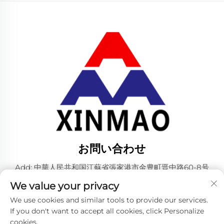
お問い合わせ
Add: 中華人民共和国江蘇省張家港市金豊町晋中路60-8号
電話番号：
+86-18952445692
We value your privacy
メールアドレス：
[email protected]
We use cookies and similar tools to provide our services.
If you don't want to accept all cookies, click Personalize
cookies.