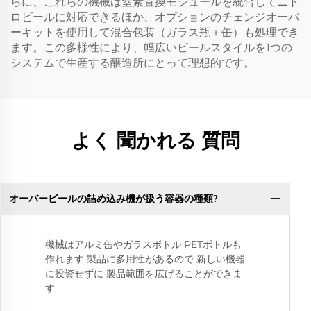
らに、これらの機械は窒素置換モジュールを統合してニト
ロビールに対応できるほか、オプションのチェンジオーバ
ーキットを使用して混合包装（ガラス瓶＋缶）も処理でき
ます。この多様性により、幅広いビールスタイルを1つの
システムで生産する醸造所にとって理想的です。
よく 聞かれる 質問
オーバービールの詰め込み機が扱う容器の種類?
機械はアルミ缶やガラスボトル PETボトルも
作れます 製品に多用性があるので 新しい機器
に投資せずに 製品範囲を広げることができま
す