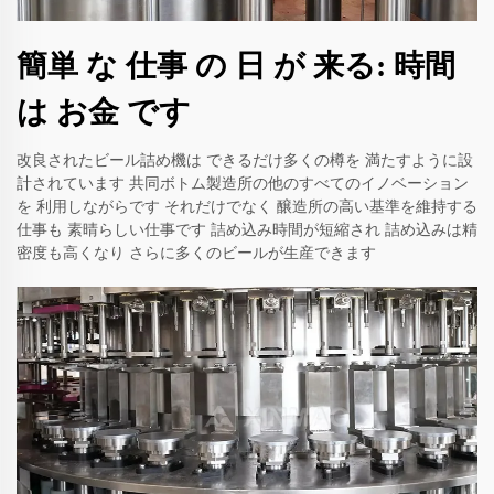
簡単 な 仕事 の 日 が 来る: 時間
は お金 です
改良されたビール詰め機は できるだけ多くの樽を 満たすように設
計されています 共同ボトム製造所の他のすべてのイノベーション
を 利用しながらです それだけでなく 醸造所の高い基準を維持する
仕事も 素晴らしい仕事です 詰め込み時間が短縮され 詰め込みは精
密度も高くなり さらに多くのビールが生産できます