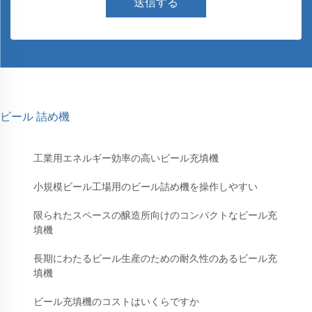
送信する
ビール 詰め機
工業用エネルギー効率の高いビール充填機
小規模ビール工場用のビール詰め機を操作しやすい
限られたスペースの醸造所向けのコンパクトなビール充
填機
長期にわたるビール生産のための耐久性のあるビール充
填機
ビール充填機のコストはいくらですか