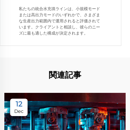
私たちの統合水充填ラインは、小規模モード
または高出力モードのいずれかで、さまざま
な生産出力範囲内で運用されると評価されて
います。クライアントと相談し、彼らのニー
ズに最も適した構成が決定されます。
関連記事
12
Dec