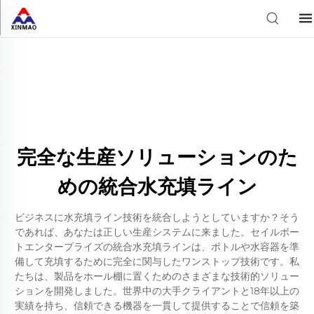
完全な生産ソリューションのた
めの統合水充填ライン
ビジネスに水充填ライン技術を統合しようとしていますか？そう
であれば、あなたは正しい生産システムに来ました。セイルボー
トエンタープライズの統合水充填ラインは、ボトルや水容器を準
備して充填するために完全に関与したワンストップ技術です。私
たちは、製品をホール棚に置くためのさまざまな技術的ソリュー
ションを開発しました。世界中の大手クライアントと18年以上の
実績を持ち、信頼できる機器を一貫して提供することで信頼を築