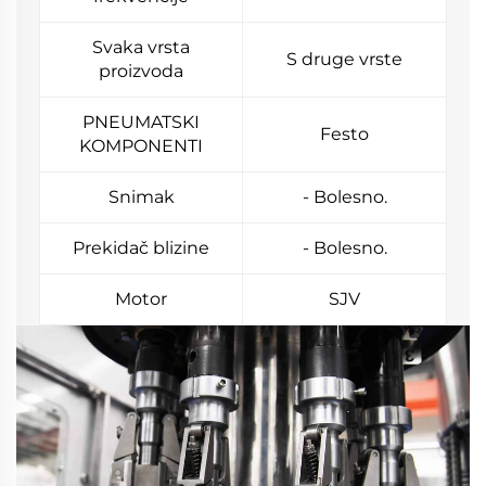
Svaka vrsta
S druge vrste
proizvoda
PNEUMATSKI
Festo
KOMPONENTI
Snimak
- Bolesno.
Prekidač blizine
- Bolesno.
Motor
SJV