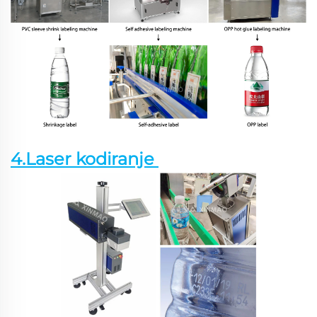
4.Laser kodiranje 