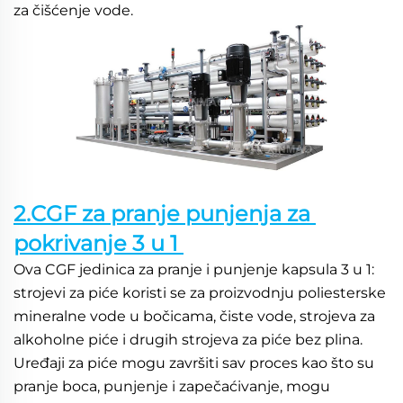
za čišćenje vode. 
2.CGF za pranje punjenja za 
pokrivanje 3 u 1 
Ova CGF jedinica za pranje i punjenje kapsula 3 u 1: 
strojevi za piće koristi se za proizvodnju poliesterske 
mineralne vode u bočicama, čiste vode, strojeva za 
alkoholne piće i drugih strojeva za piće bez plina. 
Uređaji za piće mogu završiti sav proces kao što su 
pranje boca, punjenje i zapečaćivanje, mogu 