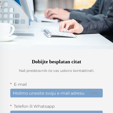
Dobijte besplatan citat
Naš predstavnik će vas uskoro kontaktirati.
E-mail
0/100
Telefon ili Whatsapp