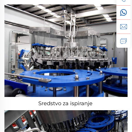
Sredstvo za ispiranje 