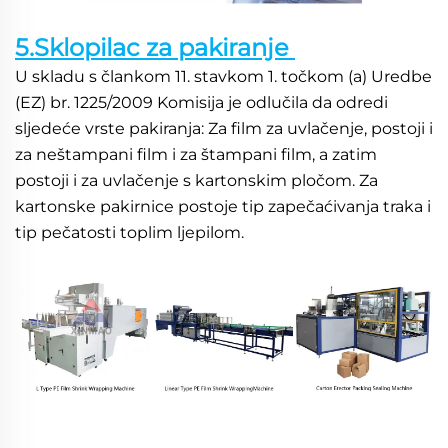
5.Sklopilac za pakiranje 
U skladu s člankom 11. stavkom 1. točkom (a) Uredbe 
(EZ) br. 1225/2009 Komisija je odlučila da odredi 
sljedeće vrste pakiranja: Za film za uvlačenje, postoji i 
za neštampani film i za štampani film, a zatim 
postoji i za uvlačenje s kartonskim pločom. Za 
kartonske pakirnice postoje tip zapečaćivanja traka i 
tip pečatosti toplim ljepilom. 