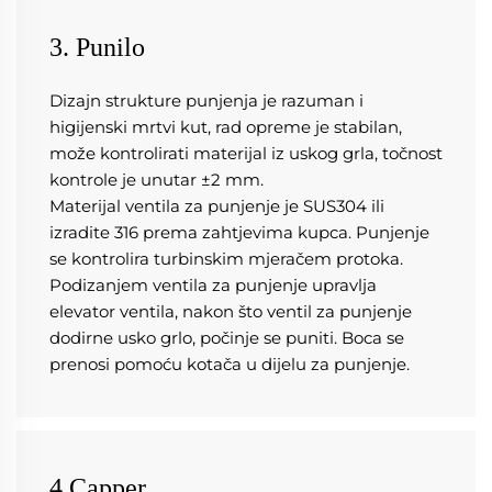
3. Punilo
Dizajn strukture punjenja je razuman i 
higijenski mrtvi kut, rad opreme je stabilan, 
može kontrolirati materijal iz uskog grla, točnost 
kontrole je unutar ±2 mm. 
Materijal ventila za punjenje je SUS304 ili 
izradite 316 prema zahtjevima kupca. Punjenje 
se kontrolira turbinskim mjeračem protoka. 
Podizanjem ventila za punjenje upravlja 
elevator ventila, nakon što ventil za punjenje 
dodirne usko grlo, počinje se puniti. Boca se 
prenosi pomoću kotača u dijelu za punjenje. 
4.Capper