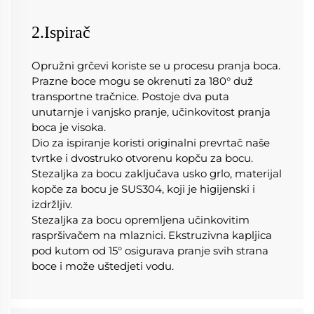
2.Ispirač
Opružni grčevi koriste se u procesu pranja boca. 
Prazne boce mogu se okrenuti za 180° duž 
transportne tračnice. Postoje dva puta 
unutarnje i vanjsko pranje, učinkovitost pranja 
boca je visoka. 
Dio za ispiranje koristi originalni prevrtač naše 
tvrtke i dvostruko otvorenu kopču za bocu. 
Stezaljka za bocu zaključava usko grlo, materijal 
kopče za bocu je SUS304, koji je higijenski i 
izdržljiv. 
Stezaljka za bocu opremljena učinkovitim 
raspršivačem na mlaznici. Ekstruzivna kapljica 
pod kutom od 15° osigurava pranje svih strana 
boce i može uštedjeti vodu. 