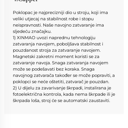
Poklopac je najprecizniji dio u stroju, koji ima 
veliki utjecaj na stabilnost robe i stopu 
neispravnosti. Naše navojno zatvaranje ima 
sljedeću značajku. 
1) XINMAO uvozi naprednu tehnologiju 
zatvaranja navojem, poboljšava stabilnost i 
pouzdanost stroja za zatvaranje navojem. 
Magnetski zakretni moment koristi se za 
zatvaranje navoja. Snaga zatvaranja navojem 
može se podešavati bez koraka. Snaga 
navojnog zatvarača također se može popraviti, a 
poklopci se neće oštetiti, zatvarač je pouzdan. 
2) U dijelu za zavarivanje škrpadi, instalirana je 
fotoelektrična kontrola, kada nema škrpade ili je 
škrpada loša, stroj će se automatski zaustaviti. 