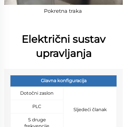
Pokretna traka 
Električni sustav
upravljanja
Glavna konfiguracija
Dotočni zaslon
PLC
Sljedeći članak
S druge
frekvencije