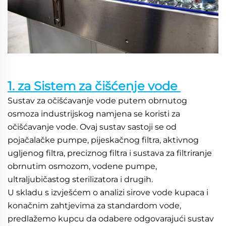
1. za Sistem za čišćenje vode 
Sustav za očišćavanje vode putem obrnutog 
osmoza industrijskog namjena se koristi za 
očišćavanje vode. Ovaj sustav sastoji se od 
pojačalačke pumpe, pijeskačnog filtra, aktivnog 
ugljenog filtra, preciznog filtra i sustava za filtriranje 
obrnutim osmozom, vodene pumpe, 
ultraljubičastog sterilizatora i drugih. 
U skladu s izvješćem o analizi sirove vode kupaca i 
konačnim zahtjevima za standardom vode, 
predlažemo kupcu da odabere odgovarajući sustav 