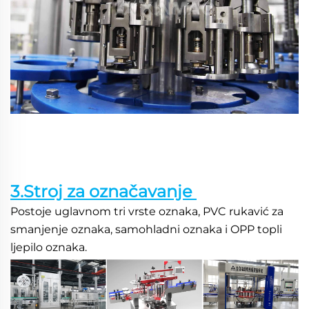
3.Stroj za označavanje 
Postoje uglavnom tri vrste oznaka, PVC rukavić za 
smanjenje oznaka, samohladni oznaka i OPP topli 
ljepilo oznaka. 