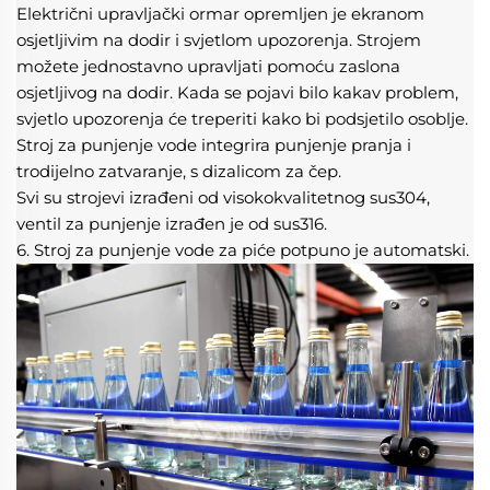
Električni upravljački ormar opremljen je ekranom 
osjetljivim na dodir i svjetlom upozorenja. Strojem 
možete jednostavno upravljati pomoću zaslona 
osjetljivog na dodir. Kada se pojavi bilo kakav problem, 
svjetlo upozorenja će treperiti kako bi podsjetilo osoblje. 
Stroj za punjenje vode integrira punjenje pranja i 
trodijelno zatvaranje, s dizalicom za čep. 
Svi su strojevi izrađeni od visokokvalitetnog sus304, 
ventil za punjenje izrađen je od sus316. 
6. Stroj za punjenje vode za piće potpuno je automatski. 