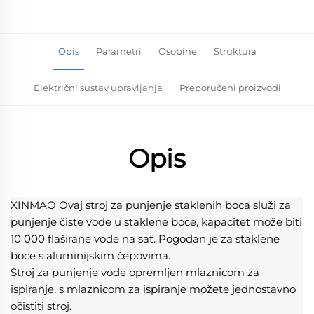
Opis
Parametri
Osobine
Struktura
Električni sustav upravljanja
Preporučeni proizvodi
Opis
XINMAO Ovaj stroj za punjenje staklenih boca služi za 
punjenje čiste vode u staklene boce, kapacitet može biti 
10 000 flaširane vode na sat. Pogodan je za staklene 
boce s aluminijskim čepovima. 
Stroj za punjenje vode opremljen mlaznicom za 
ispiranje, s mlaznicom za ispiranje možete jednostavno 
očistiti stroj. 