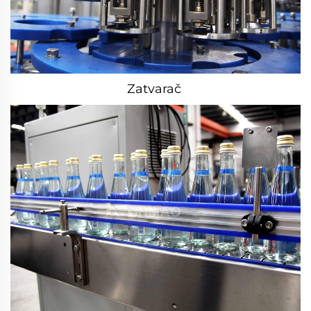
Zatvarač 