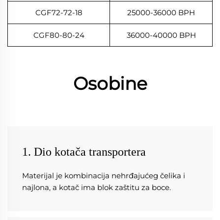
CGF72-72-18
25000-36000 BPH
CGF80-80-24
36000-40000 BPH
Osobine
1. Dio kotača transportera
Materijal je kombinacija nehrđajućeg čelika i 
najlona, a kotač ima blok zaštitu za boce. 