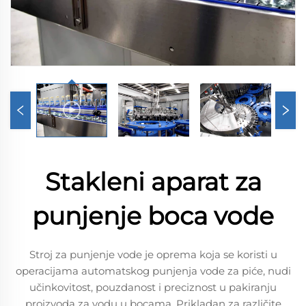
Stakleni aparat za
punjenje boca vode
Stroj za punjenje vode je oprema koja se koristi u
operacijama automatskog punjenja vode za piće, nudi
učinkovitost, pouzdanost i preciznost u pakiranju
proizvoda za vodu u bocama. Prikladan za različite