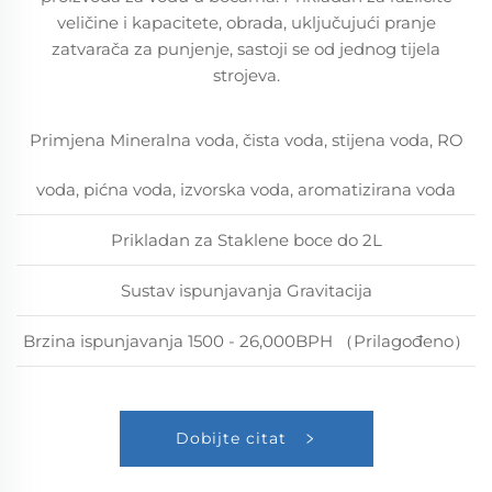
veličine i kapacitete, obrada, uključujući pranje
zatvarača za punjenje, sastoji se od jednog tijela
strojeva.
Primjena Mineralna voda, čista voda, stijena voda, RO
voda, pićna voda, izvorska voda, aromatizirana voda
Prikladan za Staklene boce do 2L
Sustav ispunjavanja Gravitacija
Brzina ispunjavanja 1500 - 26,000BPH （Prilagođeno）
Dobijte citat