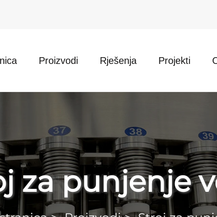
nica
Proizvodi
Rješenja
Projekti
oj za punjenje 