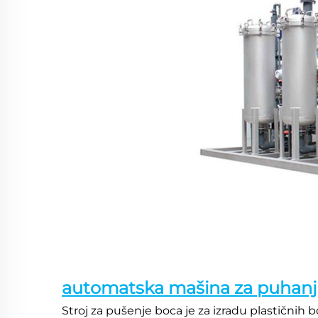
automatska mašina za puhanje
Stroj za pušenje boca je za izradu plastičnih bo