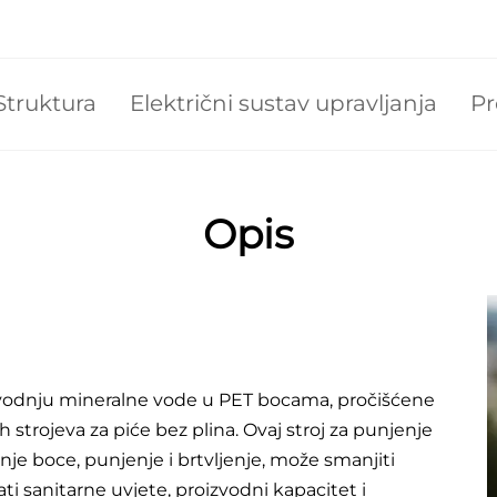
Struktura
Električni sustav upravljanja
Pr
Opis
izvodnju mineralne vode u PET bocama, pročišćene 
strojeva za piće bez plina. Ovaj stroj za punjenje 
nje boce, punjenje i brtvljenje, može smanjiti 
ti sanitarne uvjete, proizvodni kapacitet i 