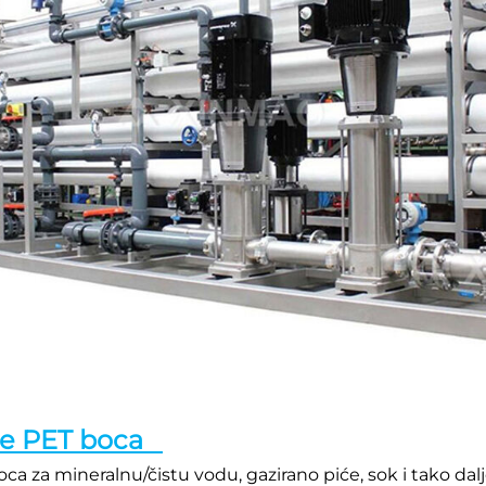
 PET boca   
ca za mineralnu/čistu vodu, gazirano piće, sok i tako dalje.