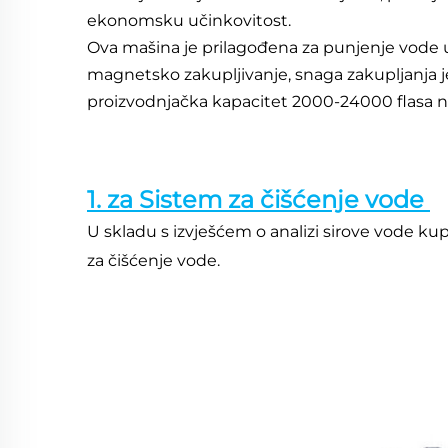
ekonomsku učinkovitost. 
Ova mašina je prilagođena za punjenje vode u P
magnetsko zakupljivanje, snaga zakupljanja je 
proizvodnjačka kapacitet 2000-24000 flasa na
1. za Sistem za čišćenje vode 
U skladu s izvješćem o analizi sirove vode 
za čišćenje vode. 