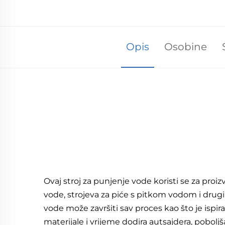
Opis
Osobine
Ovaj stroj za punjenje vode koristi se za pro
vode, strojeva za piće s pitkom vodom i drugih 
vode može završiti sav proces kao što je ispira
materijale i vrijeme dodira autsajdera, poboljša