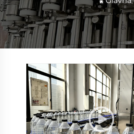
Glavna 