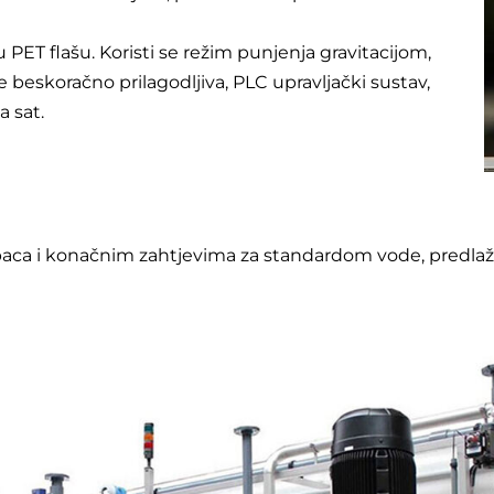
ET flašu. Koristi se režim punjenja gravitacijom, 
beskoračno prilagodljiva, PLC upravljački sustav, 
 sat. 
kupaca i konačnim zahtjevima za standardom vode, predl