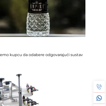
ažemo kupcu da odabere odgovarajući sustav 