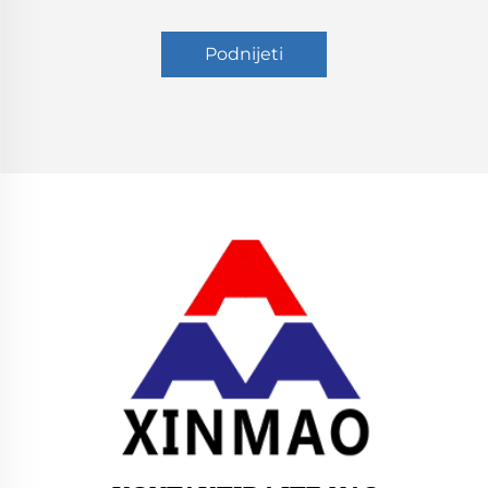
Podnijeti