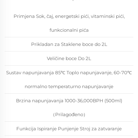
Primjena Sok, čaj, energetski pići, vitaminski pići,
funkcionalni pića
Prikladan za Staklene boce do 2L
Veličine boce Do 2L
Sustav napunjavanja 85℃ Toplo napunjavanje, 60-70℃
normalno temperaturno napunjavanje
Brzina napunjavanja 1000-36,000BPH (500ml)
（Prilagođeno）
Funkcija Ispiranje Punjenje Stroj za zatvaranje