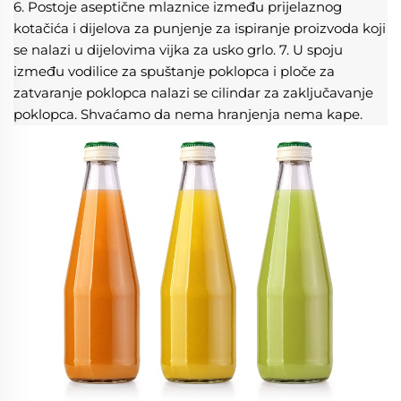
6. Postoje aseptične mlaznice između prijelaznog 
kotačića i dijelova za punjenje za ispiranje proizvoda koji 
se nalazi u dijelovima vijka za usko grlo. 7. U spoju 
između vodilice za spuštanje poklopca i ploče za 
zatvaranje poklopca nalazi se cilindar za zaključavanje 
poklopca. Shvaćamo da nema hranjenja nema kape. 