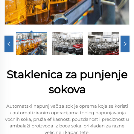
Staklenica za punjenje
sokova
Automatski napunjivač za sok je oprema koja se koristi
u automatiziranim operacijama toplog napunjavanja
voćnih soka, pruža efikasnost, pouzdanost i preciznost u
ambalaži proizvoda iz boce soka. prikladan za razne
veličine i kapacitete.