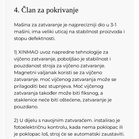
4. Član za pokrivanje
Mašina za zatvaranje je najprecizniji dio u 3-1 
mašini, ima veliki uticaj na stabilnost proizvoda i 
stopu defektnosti. 
1) XINMAO uvoz napredne tehnologije za 
vijčeno zatvaranje, poboljšao je stabilnost i 
pouzdanost stroja za vijčeno zatvaranje. 
Magnetni valjanak koristi se za vijčeno 
zatvaranje. moć vijčenog zatvaranja može se 
prilagoditi bez stupnjeva. Moć vijčenog 
zatvaranja također može biti fiksnog, a 
staklenice neće biti oštećene, zatvaranje je 
pouzdano. 
2) U dijelu s navojnim zatvaračem. instalirao je 
fotoelektričnu kontrolu, kada nema poklopac ili 
je poklopac loš, stroj će se automatski zaustaviti. 