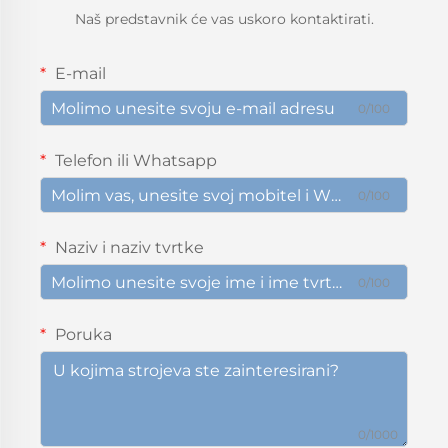
Naš predstavnik će vas uskoro kontaktirati.
E-mail
0/100
Telefon ili Whatsapp
0/100
Naziv i naziv tvrtke
0/100
Poruka
0/1000