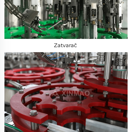
Zatvarač 