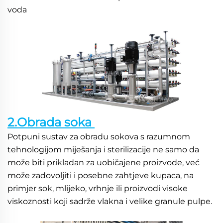
voda 
2.Obrada soka 
Potpuni sustav za obradu sokova s razumnom 
tehnologijom miješanja i sterilizacije ne samo da 
može biti prikladan za uobičajene proizvode, već 
može zadovoljiti i posebne zahtjeve kupaca, na 
primjer sok, mlijeko, vrhnje ili proizvodi visoke 
viskoznosti koji sadrže vlakna i velike granule pulpe. 