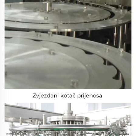
Zvjezdani kotač prijenosa 