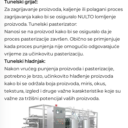
Tunelski grijač: 
Za zagrijavanje proizvoda, kaljenje ili polagani proces 
zagrijavanja kako bi se osiguralo NULTO lomljenje 
proizvoda. Tunelski pasterizator: 
Nanosi se na proizvod kako bi se osiguralo da je 
proces pasterizacije završen. Obično se primjenjuje 
kada proces punjenja nije omogućio odgovarajuće 
vrijeme za učinkovitu pasterizaciju. 
Tunelski hladnjak: 
Nakon vrućeg punjenja proizvoda i pasterizacije, 
potrebno je brzo, učinkovito hlađenje proizvoda 
kako bi se održala boja proizvoda, miris, okus, 
tekstura, izgled i druge važne karakteristike koje su 
važne za tržišni potencijal vaših proizvoda. 