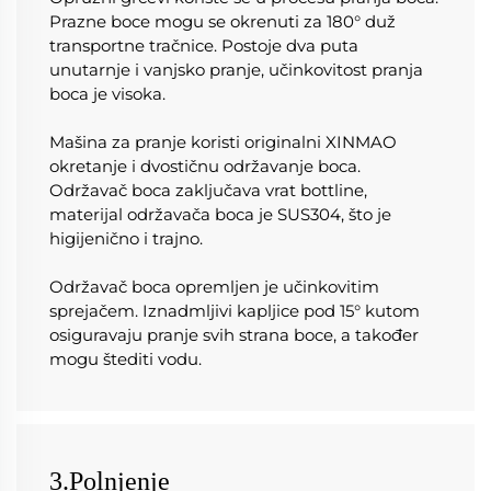
Prazne boce mogu se okrenuti za 180° duž 
transportne tračnice. Postoje dva puta 
unutarnje i vanjsko pranje, učinkovitost pranja 
boca je visoka. 
Mašina za pranje koristi originalni XINMAO 
okretanje i dvostičnu održavanje boca. 
Održavač boca zaključava vrat bottline, 
materijal održavača boca je SUS304, što je 
higijenično i trajno. 
Održavač boca opremljen je učinkovitim 
sprejačem. Iznadmljivi kapljice pod 15° kutom 
osiguravaju pranje svih strana boce, a također 
mogu štediti vodu. 
3.Polnjenje