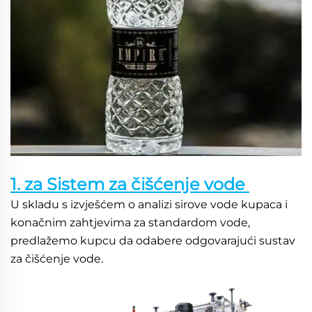
1. za Sistem za čišćenje vode 
U skladu s izvješćem o analizi sirove vode kupaca i 
konačnim zahtjevima za standardom vode, 
predlažemo kupcu da odabere odgovarajući sustav 
za čišćenje vode. 