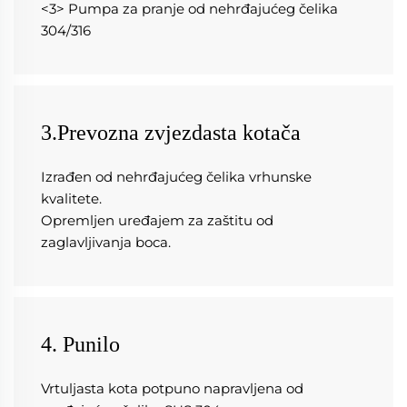
<3> Pumpa za pranje od nehrđajućeg čelika 
304/316 
3.Prevozna zvjezdasta kotača
Izrađen od nehrđajućeg čelika vrhunske 
kvalitete. 
Opremljen uređajem za zaštitu od 
zaglavljivanja boca. 
4. Punilo
Vrtuljasta kota potpuno napravljena od 