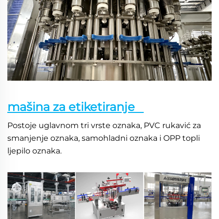
mašina za etiketiranje   
Postoje uglavnom tri vrste oznaka, PVC rukavić za 
smanjenje oznaka, samohladni oznaka i OPP topli 
ljepilo oznaka. 