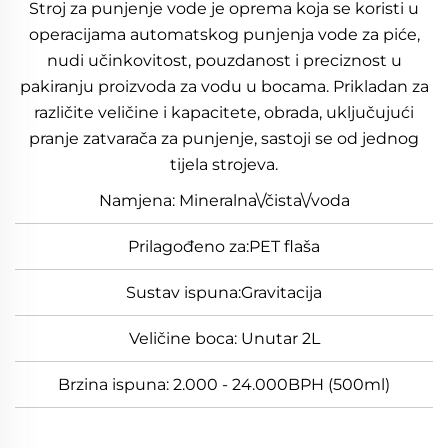
Stroj za punjenje vode je oprema koja se koristi u
operacijama automatskog punjenja vode za piće,
nudi učinkovitost, pouzdanost i preciznost u
pakiranju proizvoda za vodu u bocama. Prikladan za
različite veličine i kapacitete, obrada, uključujući
pranje zatvarača za punjenje, sastoji se od jednog
tijela strojeva.
Namjena: Mineralna\/čista\/voda
Prilagođeno za:PET flaša
Sustav ispuna:Gravitacija
Veličine boca: Unutar 2L
Brzina ispuna: 2.000 - 24.000BPH (500ml)