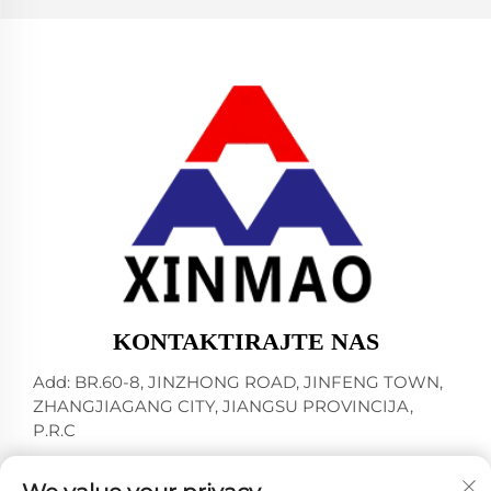
KONTAKTIRAJTE NAS
Add: BR.60-8, JINZHONG ROAD, JINFENG TOWN,
ZHANGJIAGANG CITY, JIANGSU PROVINCIJA,
P.R.C
-Tel:
+86-18952445692