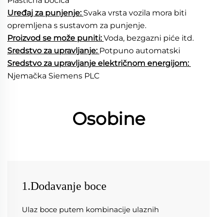
Plastična bočica 
Uređaj za punjenje: 
Svaka vrsta vozila mora biti 
opremljena s sustavom za punjenje. 
Proizvod se može puniti: 
Voda, bezgazni piće itd. 
Sredstvo za upravljanje: 
Potpuno automatski 
Sredstvo za upravljanje električnom energijom: 
Njemačka Siemens PLC 
Osobine
1.Dodavanje boce
Ulaz boce putem kombinacije ulaznih 