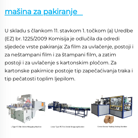
mašina za pakiranje   
U skladu s člankom 11. stavkom 1. točkom (a) Uredbe 
(EZ) br. 1225/2009 Komisija je odlučila da odredi 
sljedeće vrste pakiranja: Za film za uvlačenje, postoji i 
za neštampani film i za štampani film, a zatim 
postoji i za uvlačenje s kartonskim pločom. Za 
kartonske pakirnice postoje tip zapečaćivanja traka i 
tip pečatosti toplim ljepilom. 