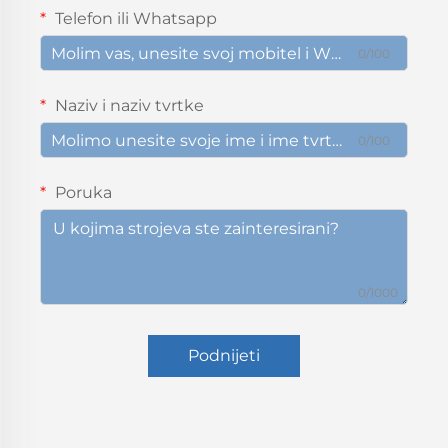
Telefon ili Whatsapp
0/100
Naziv i naziv tvrtke
0/100
Poruka
0/1000
Podnijeti