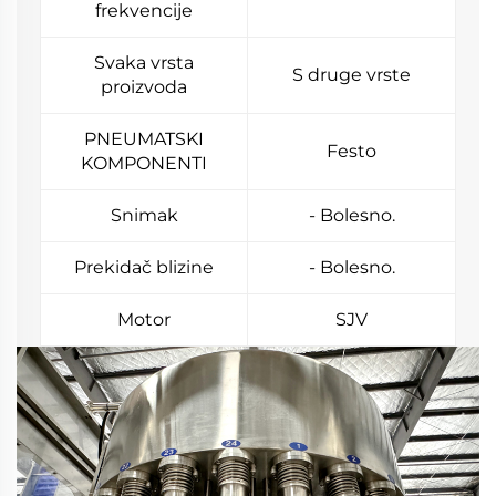
frekvencije
Svaka vrsta
S druge vrste
proizvoda
PNEUMATSKI
Festo
KOMPONENTI
Snimak
- Bolesno.
Prekidač blizine
- Bolesno.
Motor
SJV