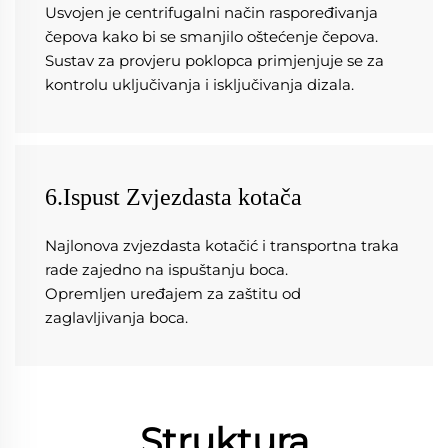
Usvojen je centrifugalni način raspoređivanja 
čepova kako bi se smanjilo oštećenje čepova. 
Sustav za provjeru poklopca primjenjuje se za 
kontrolu uključivanja i isključivanja dizala. 
6.Ispust Zvjezdasta kotača
Najlonova zvjezdasta kotačić i transportna traka 
rade zajedno na ispuštanju boca.   
Opremljen uređajem za zaštitu od 
zaglavljivanja boca. 
Struktura