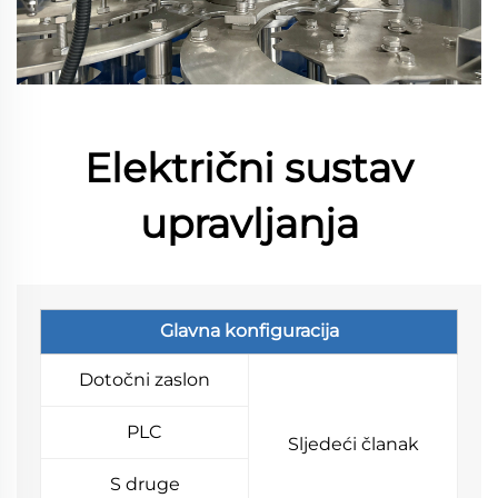
Električni sustav
upravljanja
Glavna konfiguracija
Dotočni zaslon
PLC
Sljedeći članak
S druge