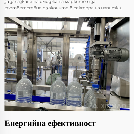
за запазване на имиджа на марките и за
съответствие с законите в сектора на напитки.
Енергийна ефективност