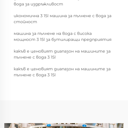
вода за издръжливост
икономична 3 15l машина за пълнене с вода за
стойност
машина за пълнене на вода с висока
мощност 3 15l за бутилиращи предприятия
какъв е ценовият диапазон на машините за
пълнене с вода 3 15l
какъв е ценовият диапазон на машините за
пълнене с вода 3 15l