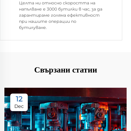
Целта ни относно скоростта на
напълване е 3000 бутилки в час, за да
гарантираме голяма ефективност
при нашите операции по
бутилуване.
Свързани статии
12
Dec