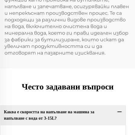
напълване и запечатване, осигурявайки плавен
и непрекъснат производствен процес. Те са
подходящи за различни видове производство
на вода, включително очистена вода и
минерална вода, което ги прави идеален избор
за фабрики за бутилизиране, които искат да
увеличат продуктивността си и да
отговорят на пазарните изисквания.
Често задавани въпроси
Каква е скоростта на напълване на машина за
напълване с вода от 3-15L?