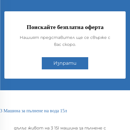
Поискайте безплатна оферта
Нашият представител ще се свърже с
вас скоро.
Изпрати
3 Машина за пълнене на вода 15л
дълъг живот на 3 15l машина за пълнене с