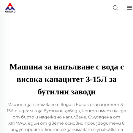
Машина за напълване с вода с
висока капацитет 3-15Л за
бутилни заводи
Машина за напълване с вода с висока капацитет 3 -
15Л е идеална за бутилни заводи, които имат нужда
от бързо и надеждно напълване. Създадена от
XINMAO, един от двете основни производители в
индустрията, които се занимават с упаковка на