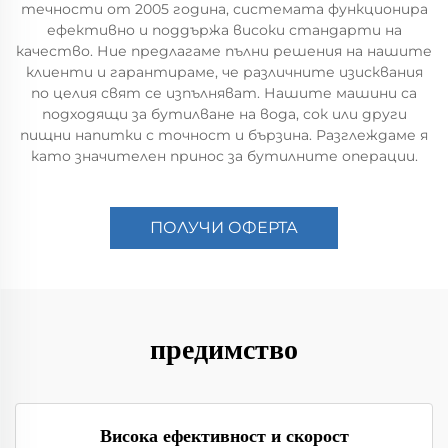
течности от 2005 година, системата функционира
ефективно и поддържа високи стандарти на
качество. Ние предлагаме пълни решения на нашите
клиенти и гарантираме, че различните изисквания
по целия свят се изпълняват. Нашите машини са
подходящи за бутилване на вода, сок или други
пищни напитки с точност и бързина. Разглеждаме я
като значителен принос за бутилните операции.
ПОЛУЧИ ОФЕРТА
предимство
Висока ефективност и скорост