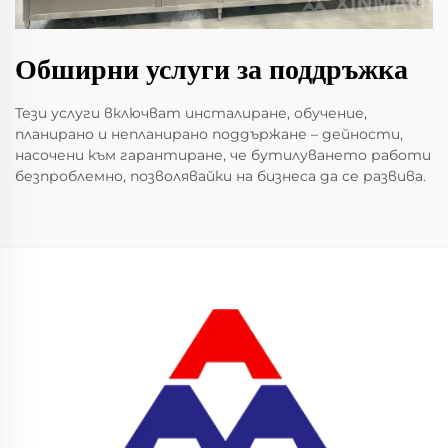
Обширни услуги за поддръжка
Тези услуги включват инсталиране, обучение,
планирано и непланирано поддържане – дейности,
насочени към гарантиране, че бутилуването работи
безпроблемно, позволявайки на бизнеса да се развива.