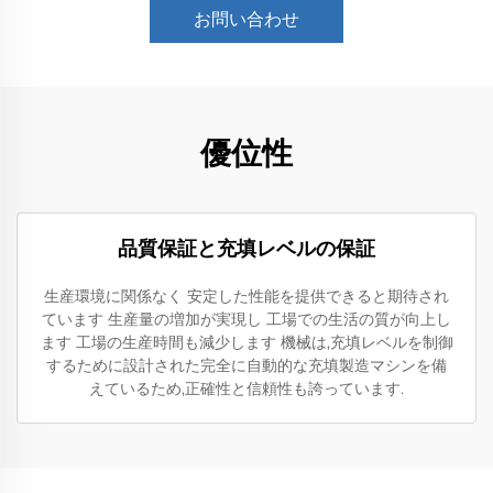
お問い合わせ
優位性
品質保証と充填レベルの保証
生産環境に関係なく 安定した性能を提供できると期待され
ています 生産量の増加が実現し 工場での生活の質が向上し
ます 工場の生産時間も減少します 機械は,充填レベルを制御
するために設計された完全に自動的な充填製造マシンを備
えているため,正確性と信頼性も誇っています.