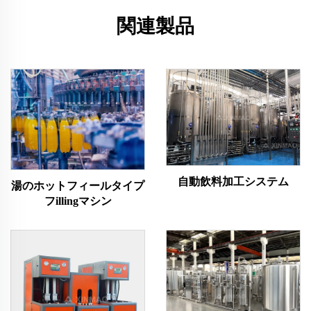
関連製品
自動飲料加工システム
湯のホットフィールタイプ
フillingマシン