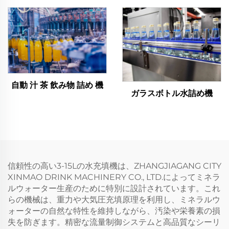
自動 汁 茶 飲み物 詰め 機
ガラスボトル水詰め機
信頼性の高い3-15Lの水充填機は、ZHANGJIAGANG CITY
XINMAO DRINK MACHINERY CO., LTD.によってミネラ
ルウォーター生産のために特別に設計されています。これ
らの機械は、重力や大気圧充填原理を利用し、ミネラルウ
ォーターの自然な特性を維持しながら、汚染や栄養素の損
失を防ぎます。精密な流量制御システムと高品質なシーリ