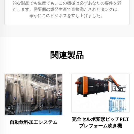
的な製品でも生産でも、この機械は必ずあなたの要件を満
たします。需要側の爆発生産で直接満たされたタンクは、
確かにこのビジネスを立ち上げました。
関連製品
完全セルボ変形ピッチPET
自動飲料加工システム
プレフォーム吹き機