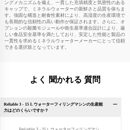
ングメカニズムを備え、一貫した充填精度と気密性のある
キャップで、ミネラルウォーターの新鮮さと品質を保ちま
す。強固な構造と耐食性素材により、高湿度の生産環境で
も長期的な信頼性の高い動作が保証されます。さらに、オ
プションの殺菌モジュールや衛生基準適合設計により、厳
しい食品安全基準を満たしており、安定した性能と製品の
一貫性を求めるミネラルウォーターメーカーにとって信頼
できる選択肢となっています。
よく 聞かれる 質問
Reliable 3 - 15 L ウォーターフィリングマシンの生産能
力はどのくらいですか？
Reliable 3 - 15 L ウォーターフィリングマシ