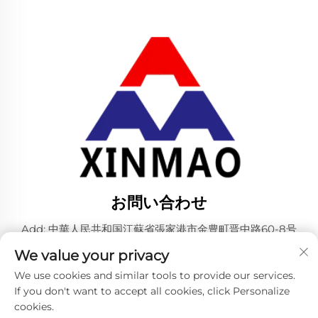
お問い合わせ
Add: 中華人民共和国江蘇省張家港市金豊町晋中路60-8号
電話番号：
+86-18952445692
We value your privacy
メールアドレス：
[email protected]
We use cookies and similar tools to provide our services.
If you don't want to accept all cookies, click Personalize
cookies.