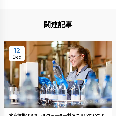
関連記事
12
Dec
水充填機はミネラルウォーター製造においてどのよ