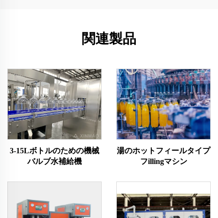
関連製品
湯のホットフィールタイプ
3-15Lボトルのための機械
フillingマシン
バルブ水補給機