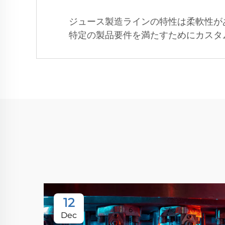
ジュース製造ラインの特性は柔軟性が
特定の製品要件を満たすためにカスタ
12
Dec