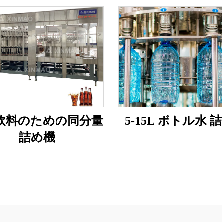
飲料のための同分量
5-15L ボトル水 
詰め機