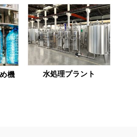
水処理プラント
詰め機