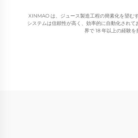
XINMAO は、ジュース製造工程の簡素化を望
システムは信頼性が高く、効率的に自動化されて
界で 18 年以上の経