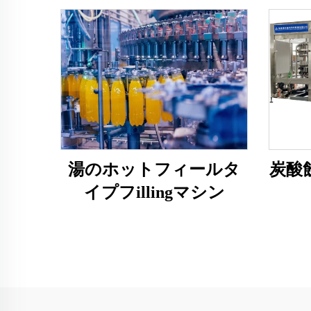
湯のホットフィールタ
炭酸
イプフillingマシン