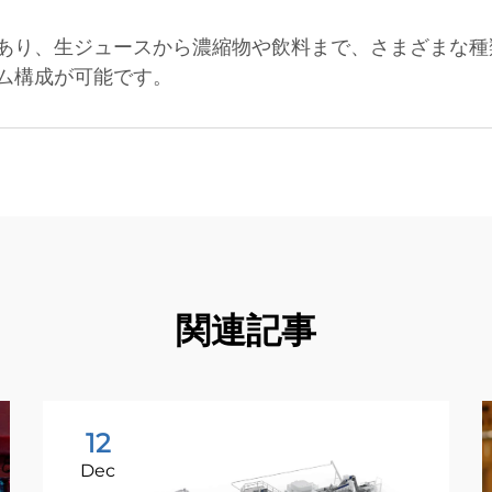
あり、生ジュースから濃縮物や飲料まで、さまざまな種
ム構成が可能です。
関連記事
12
Dec