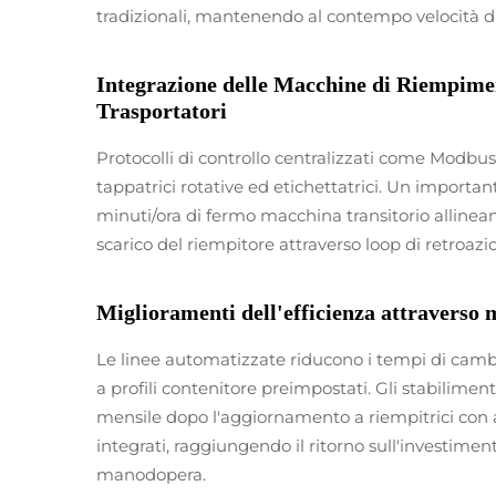
tradizionali, mantenendo al contempo velocità 
Integrazione delle Macchine di Riempiment
Trasportatori
Protocolli di controllo centralizzati come Modbu
tappatrici rotative ed etichettatrici. Un importa
minuti/ora di fermo macchina transitorio allineando
scarico del riempitore attraverso loop di retroazi
Miglioramenti dell'efficienza attraverso
Le linee automatizzate riducono i tempi di camb
a profili contenitore preimpostati. Gli stabilim
mensile dopo l'aggiornamento a riempitrici con a
integrati, raggiungendo il ritorno sull'investiment
manodopera.