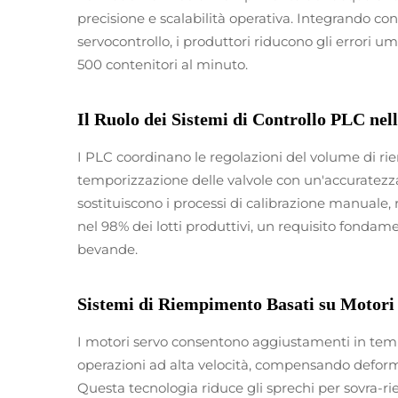
precisione e scalabilità operativa. Integrando co
servocontrollo, i produttori riducono gli errori 
500 contenitori al minuto.
Il Ruolo dei Sistemi di Controllo PLC ne
I PLC coordinano le regolazioni del volume di ri
temporizzazione delle valvole con un'accuratezza 
sostituiscono i processi di calibrazione manual
nel 98% dei lotti produttivi, un requisito fondam
bevande.
Sistemi di Riempimento Basati su Motori 
I motori servo consentono aggiustamenti in temp
operazioni ad alta velocità, compensando deforma
Questa tecnologia riduce gli sprechi per sovra-r