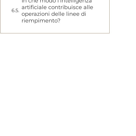
In che modo l'intelligenza
artificiale contribuisce alle
operazioni delle linee di
riempimento?