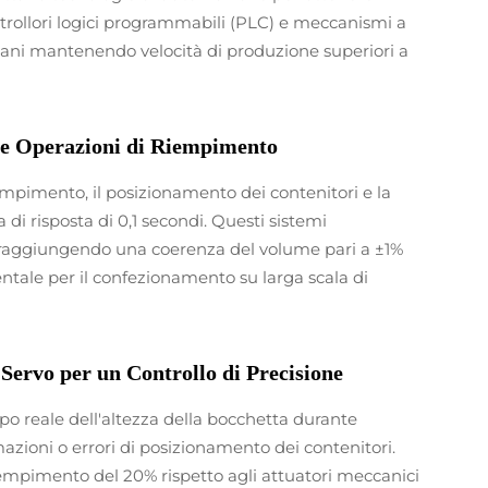
ntrollori logici programmabili (PLC) e meccanismi a
umani mantenendo velocità di produzione superiori a
lle Operazioni di Riempimento
empimento, il posizionamento dei contenitori e la
di risposta di 0,1 secondi. Questi sistemi
e, raggiungendo una coerenza del volume pari a ±1%
entale per il confezionamento su larga scala di
Servo per un Controllo di Precisione
o reale dell'altezza della bocchetta durante
zioni o errori di posizionamento dei contenitori.
iempimento del 20% rispetto agli attuatori meccanici