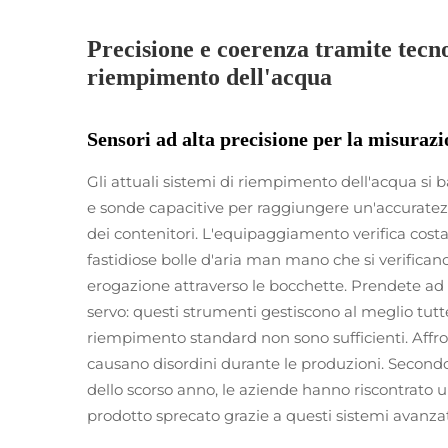
Precisione e coerenza tramite tecnol
riempimento dell'acqua
Sensori ad alta precisione per la misuraz
Gli attuali sistemi di riempimento dell'acqua si b
e sonde capacitive per raggiungere un'accuratezz
dei contenitori. L'equipaggiamento verifica costa
fastidiose bolle d'aria man mano che si verifica
erogazione attraverso le bocchette. Prendete ad
servo: questi strumenti gestiscono al meglio tutte
riempimento standard non sono sufficienti. Affr
causano disordini durante le produzioni. Secondo
dello scorso anno, le aziende hanno riscontrato un
prodotto sprecato grazie a questi sistemi avanzat