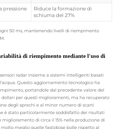
la pressione
Riduce la formazione di
schiuma del 27%
 ogni 50 ms, mantenendo livelli di riempimento
PM.
ariabilità di riempimento mediante l'uso di
ensori radar insieme a sistemi intelligenti basati
dell'acqua. Questo aggiornamento tecnologico ha
 riempimento, portandole dal precedente valore del
00 dollari per questi miglioramenti, ma ha recuperato
zione degli sprechi e al minor numero di scarti
ne è stato particolarmente soddisfatto dei risultati
 miglioramento di circa il 15% nella produzione di
molto meglio quelle fastidiose bolle rispetto al