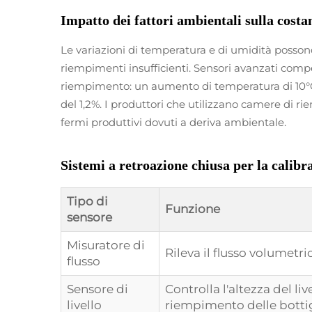
Impatto dei fattori ambientali sulla cost
Le variazioni di temperatura e di umidità possono
riempimenti insufficienti. Sensori avanzati co
riempimento: un aumento di temperatura di 10°C
del 1,2%. I produttori che utilizzano camere di 
fermi produttivi dovuti a deriva ambientale.
Sistemi a retroazione chiusa per la calib
Tipo di
Funzione
sensore
Misuratore di
Rileva il flusso volumetri
flusso
Sensore di
Controlla l'altezza del liv
livello
riempimento delle botti