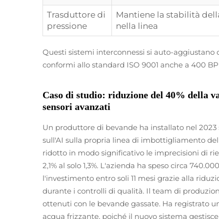
Trasduttore di
Mantiene la stabilità del
pressione
nella linea
Questi sistemi interconnessi si auto-aggiustano
conformi allo standard ISO 9001 anche a 400 B
Caso di studio: riduzione del 40% della v
sensori avanzati
Un produttore di bevande ha installato nel 2023 s
sull'AI sulla propria linea di imbottigliamento 
ridotto in modo significativo le imprecisioni di
2,1% al solo 1,3%. L'azienda ha speso circa 740.0
l'investimento entro soli 11 mesi grazie alla ridu
durante i controlli di qualità. Il team di produzio
ottenuti con le bevande gassate. Ha registrato un
acqua frizzante, poiché il nuovo sistema gestisce 