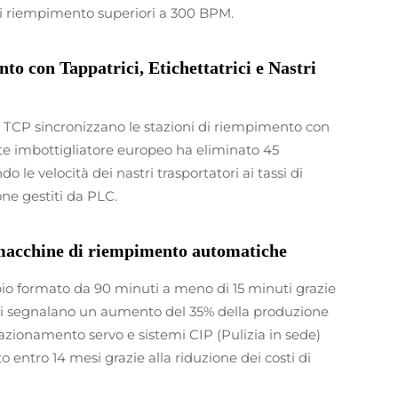
di riempimento superiori a 300 BPM.
o con Tappatrici, Etichettatrici e Nastri
s TCP sincronizzano le stazioni di riempimento con
nte imbottigliatore europeo ha eliminato 45
 le velocità dei nastri trasportatori ai tassi di
one gestiti da PLC.
 macchine di riempimento automatiche
io formato da 90 minuti a meno di 15 minuti grazie
enti segnalano un aumento del 35% della produzione
zionamento servo e sistemi CIP (Pulizia in sede)
o entro 14 mesi grazie alla riduzione dei costi di