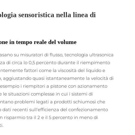
ogia sensoristica nella linea di
ione in tempo reale del volume
asano su misuratori di flusso, tecnologia ultrasonica
a di circa lo 0,5 percento durante il riempimento
ntemente fattori come la viscosità del liquido e
no, aggiustando quasi istantaneamente la velocità di
 esempio i riempitori a pistone con azionamento
 le situazioni complesse in cui i sistemi di
ontano problemi legati a prodotti schiumosi che
 dati recenti sull'efficienza del confezionamento
 risparmio tra il 2 e il 5 percento in meno di
i.