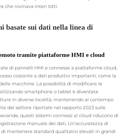
 che rovinava interi lotti.
i basate sui dati nella linea di
remoto tramite piattaforme HMI e cloud
ate di pannelli HMI e connesse a piattaforme cloud,
cesso costante a dati produttivi importanti, come la
 delle macchine. La possibilità di modificare le
utilizzando smartphone o tablet è diventata
utture in diverse località, mantenendo al contempo
isi del settore riportate nel rapporto 2023 sulle
evande, questi sistemi connessi al cloud riducono di
a registrazione manuale dei dati. Un'accuratezza di
a di mantenere standard qualitativi elevati in grandi