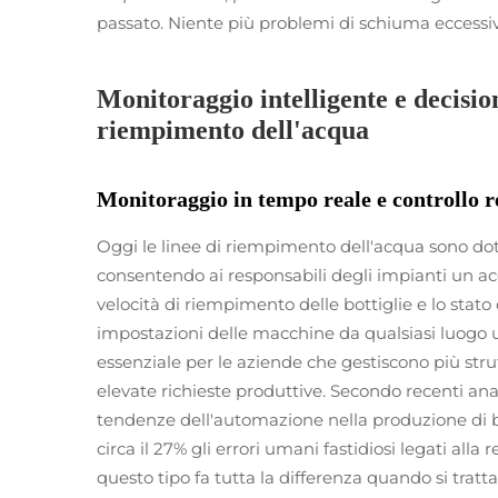
passato. Niente più problemi di schiuma eccessiva
Monitoraggio intelligente e decision
riempimento dell'acqua
Monitoraggio in tempo reale e controllo 
Oggi le linee di riempimento dell'acqua sono dot
consentendo ai responsabili degli impianti un ac
velocità di riempimento delle bottiglie e lo stato
impostazioni delle macchine da qualsiasi luogo 
essenziale per le aziende che gestiscono più str
elevate richieste produttive. Secondo recenti anal
tendenze dell'automazione nella produzione di b
circa il 27% gli errori umani fastidiosi legati all
questo tipo fa tutta la differenza quando si tratt