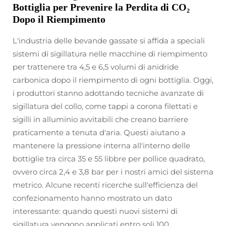
Bottiglia per Prevenire la Perdita di CO₂
Dopo il Riempimento
L'industria delle bevande gassate si affida a speciali
sistemi di sigillatura nelle macchine di riempimento
per trattenere tra 4,5 e 6,5 volumi di anidride
carbonica dopo il riempimento di ogni bottiglia. Oggi,
i produttori stanno adottando tecniche avanzate di
sigillatura del collo, come tappi a corona filettati e
sigilli in alluminio avvitabili che creano barriere
praticamente a tenuta d'aria. Questi aiutano a
mantenere la pressione interna all'interno delle
bottiglie tra circa 35 e 55 libbre per pollice quadrato,
ovvero circa 2,4 e 3,8 bar per i nostri amici del sistema
metrico. Alcune recenti ricerche sull'efficienza del
confezionamento hanno mostrato un dato
interessante: quando questi nuovi sistemi di
sigillatura vengono applicati entro soli 100