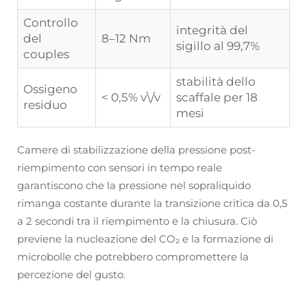
Controllo
integrità del
del
8–12 Nm
sigillo al 99,7%
couples
stabilità dello
Ossigeno
< 0,5% v\/v
scaffale per 18
residuo
mesi
Camere di stabilizzazione della pressione post-
riempimento con sensori in tempo reale
garantiscono che la pressione nel sopraliquido
rimanga costante durante la transizione critica da 0,5
a 2 secondi tra il riempimento e la chiusura. Ciò
previene la nucleazione del CO₂ e la formazione di
microbolle che potrebbero compromettere la
percezione del gusto.