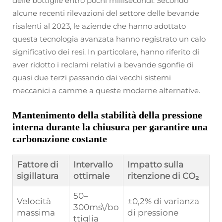
delle bottiglie entro pochi millisecondi. Secondo
alcune recenti rilevazioni del settore delle bevande
risalenti al 2023, le aziende che hanno adottato
questa tecnologia avanzata hanno registrato un calo
significativo dei resi. In particolare, hanno riferito di
aver ridotto i reclami relativi a bevande sgonfie di
quasi due terzi passando dai vecchi sistemi
meccanici a camme a queste moderne alternative.
Mantenimento della stabilità della pressione
interna durante la chiusura per garantire una
carbonazione costante
Fattore di
Intervallo
Impatto sulla
sigillatura
ottimale
ritenzione di CO₂
50–
Velocità
±0,2% di varianza
300ms\/bo
massima
di pressione
ttiglia