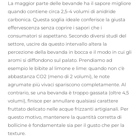
La maggior parte delle bevande ha il sapore migliore
quando contiene circa 2,5-4 volumi di anidride
carbonica. Questa soglia ideale conferisce la giusta
effervescenza senza coprire i sapori che i
consumatori si aspettano. Secondo diversi studi del
settore, uscire da questo intervallo altera la
percezione della bevanda in bocca e il modo in cui gli
aromi si diffondono sul palato. Prendiamo ad
esempio le bibite al limone e lime: quando non c'è
abbastanza CO2 (meno di 2 volumi), le note
agrumate più vivaci spariscono completamente. Al
contrario, se una bevanda è troppo gassata (oltre 4,5
volumi), finisce per annullare qualsiasi carattere
fruttato delicato nelle acque frizzanti artigianali. Per
questo motivo, mantenere la quantità corretta di
bollicine è fondamentale sia per il gusto che per la
texture.