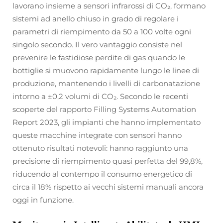
lavorano insieme a sensori infrarossi di CO₂, formano
sistemi ad anello chiuso in grado di regolare i
parametri di riempimento da 50 a 100 volte ogni
singolo secondo. Il vero vantaggio consiste nel
prevenire le fastidiose perdite di gas quando le
bottiglie si muovono rapidamente lungo le linee di
produzione, mantenendo i livelli di carbonatazione
intorno a ±0,2 volumi di CO₂. Secondo le recenti
scoperte del rapporto Filling Systems Automation
Report 2023, gli impianti che hanno implementato
queste macchine integrate con sensori hanno
ottenuto risultati notevoli: hanno raggiunto una
precisione di riempimento quasi perfetta del 99,8%,
riducendo al contempo il consumo energetico di
circa il 18% rispetto ai vecchi sistemi manuali ancora
oggi in funzione.