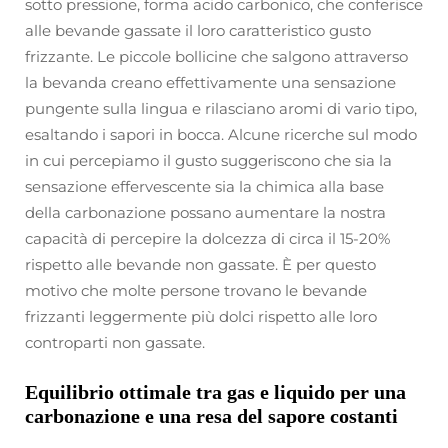
sotto pressione, forma acido carbonico, che conferisce
alle bevande gassate il loro caratteristico gusto
frizzante. Le piccole bollicine che salgono attraverso
la bevanda creano effettivamente una sensazione
pungente sulla lingua e rilasciano aromi di vario tipo,
esaltando i sapori in bocca. Alcune ricerche sul modo
in cui percepiamo il gusto suggeriscono che sia la
sensazione effervescente sia la chimica alla base
della carbonazione possano aumentare la nostra
capacità di percepire la dolcezza di circa il 15-20%
rispetto alle bevande non gassate. È per questo
motivo che molte persone trovano le bevande
frizzanti leggermente più dolci rispetto alle loro
controparti non gassate.
Equilibrio ottimale tra gas e liquido per una
carbonazione e una resa del sapore costanti