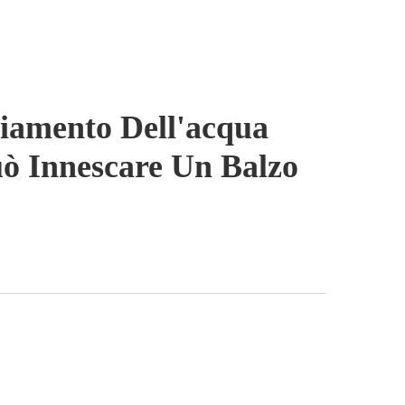
liamento Dell'acqua
uò Innescare Un Balzo