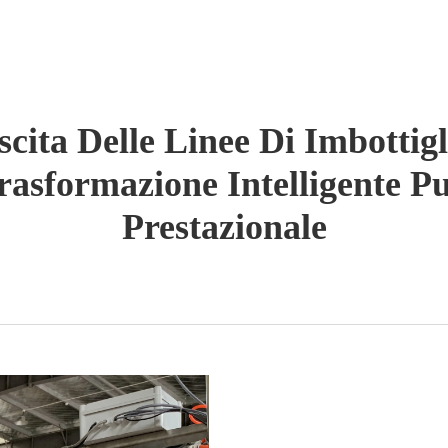
scita Delle Linee Di Imbottig
asformazione Intelligente P
Prestazionale