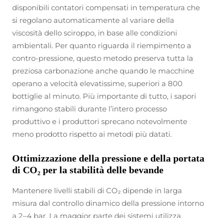
disponibili contatori compensati in temperatura che
si regolano automaticamente al variare della
viscosità dello sciroppo, in base alle condizioni
ambientali. Per quanto riguarda il riempimento a
contro-pressione, questo metodo preserva tutta la
preziosa carbonazione anche quando le macchine
operano a velocità elevatissime, superiori a 800
bottiglie al minuto. Più importante di tutto, i sapori
rimangono stabili durante l’intero processo
produttivo e i produttori sprecano notevolmente
meno prodotto rispetto ai metodi più datati.
Ottimizzazione della pressione e della portata
di CO₂ per la stabilità delle bevande
Mantenere livelli stabili di CO₂ dipende in larga
misura dal controllo dinamico della pressione intorno
a 2–4 bar. La maggior parte dei sistemi utilizza