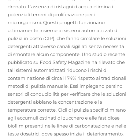
drenato. L’assenza di ristagni d’acqua elimina i
potenziali terreni di proliferazione per i
microrganismi. Questi progetti funzionano
ottimamente insieme ai sistemi automatizzati di
pulizia in posto (CIP), che fanno circolare le soluzioni
detergenti attraverso canali sigillati senza necessità
di smontare alcun componente. Uno studio recente
pubblicato su Food Safety Magazine ha rilevato che
tali sistemi automatizzati riducono i rischi di
contaminazione di circa il 74% rispetto ai tradizionali
metodi di pulizia manuale. Essi impiegano persino
sensori di conducibilità per verificare che le soluzioni
detergenti abbiano la concentrazione e la
temperatura corrette. Cicli di pulizia specifici mirano
agli accumuli ostinati di zucchero e alle fastidiose
biofilm presenti nelle linee di carbonatazione e nelle
teste dosatrici, dove spesso inizia il deterioramento.