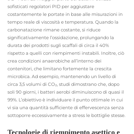
sofisticati regolatori PID per aggiustare
costantemente le portate in base alle misurazioni in
tempo reale di viscosità e temperatura. Quando la
carbonatazione rimane costante, si riduce
significativamente l’ossidazione, prolungando la
durata dei prodotti sugli scaffali di circa il 40%
rispetto a quelli con riempimenti instabili. Inoltre, ciò
crea condizioni anaerobiche all’interno dei
contenitori, che limitano fortemente la crescita
microbica. Ad esempio, mantenendo un livello di
circa 3,5 volumi di CO₂, studi dimostrano che, dopo
soli 90 giorni, i batteri aerobi diminuiscono di quasi il
99%. L’obiettivo è individuare il punto ottimale in cui
vi sia una quantità sufficiente di effervescenza senza
sottoporre eccessivamente a stress le bottiglie stesse.
Tecnologie di riempimento asettico e