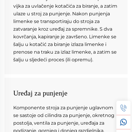
vijka za uvlačenje kotačića za biranje, a zatim 
ulaze u stroj za punjenje. Nakon punjenja 
limenke se transportiraju do stroja za 
zatvaranje kroz uređaj za spremnike. S dva 
kovrčanja, kapiranje je završeno. Limenke se 
šalju u kotačić za biranje izlaza limenke i 
prenose na traku za izlaz limenke, a zatim se 
šalju u sljedeći proces (ili opremu). 
Uređaj za punjenje
Komponente stroja za punjenje uglavnom 
se sastoje od cilindra za punjenje, okretnog 
postolja, ventila za punjenje, uređaja za 
podizanje, gornjeg i donjeg razdjelnika, 