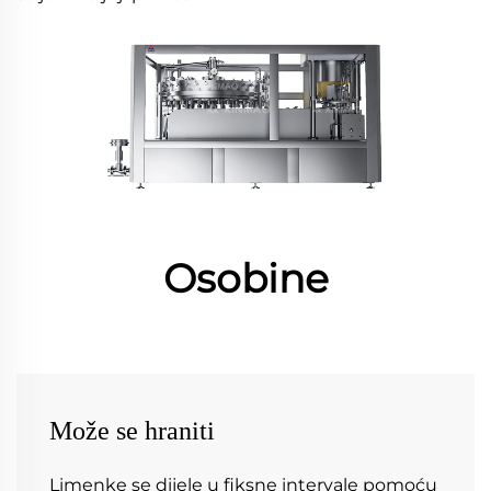
Osobine
Može se hraniti
Limenke se dijele u fiksne intervale pomoću 