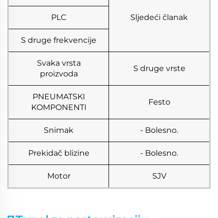
PLC
Sljedeći članak
S druge frekvencije
Svaka vrsta
S druge vrste
proizvoda
PNEUMATSKI
Festo
KOMPONENTI
Snimak
- Bolesno.
Prekidač blizine
- Bolesno.
Motor
SJV