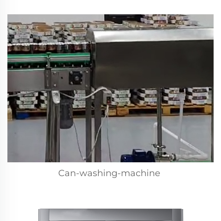
Can-washing-machine 