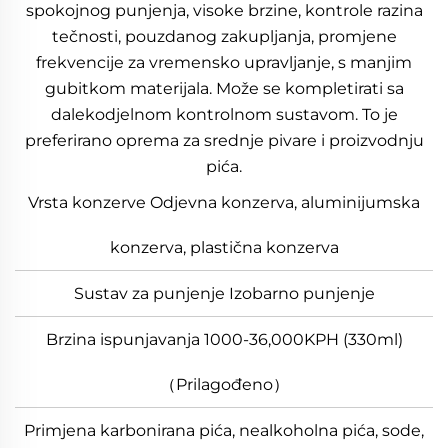
spokojnog punjenja, visoke brzine, kontrole razina
tečnosti, pouzdanog zakupljanja, promjene
frekvencije za vremensko upravljanje, s manjim
gubitkom materijala. Može se kompletirati sa
dalekodjelnom kontrolnom sustavom. To je
preferirano oprema za srednje pivare i proizvodnju
pića.
Vrsta konzerve Odjevna konzerva, aluminijumska
konzerva, plastična konzerva
Sustav za punjenje Izobarno punjenje
Brzina ispunjavanja 1000-36,000KPH (330ml)
（Prilagođeno）
Primjena karbonirana pića, nealkoholna pića, sode,