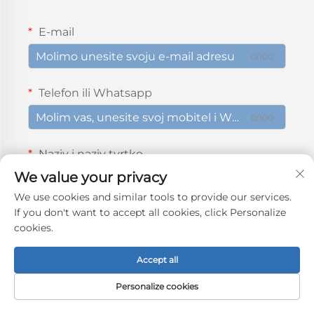
E-mail
0/100
Telefon ili Whatsapp
0/100
Naziv i naziv tvrtke
We value your privacy
0/100
We use cookies and similar tools to provide our services.
If you don't want to accept all cookies, click Personalize
Poruka
cookies.
Accept all
0/1000
Personalize cookies