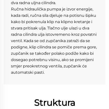
dva radna uljna cilindra. 
Ručna hidraulička pumpa je izvor energije, 
kada radi, ručna sila djeluje na potisnu šipku 
kako bi pokrenula klip na klipno kretanje i 
stvara pritisak ulja. Tlačno ulje ulazi u dva 
radna cilindra ulja istovremeno kroz povratni 
ventil. Kada se od zupčanika zatraži da se 
podigne, klip cilindra se pomiče prema gore, 
zupčanik se također polako podiže kako bi 
dosegao potrebnu visinu, ako se promijeni 
smjer preokretnog ventila, zupčanik će 
automatski pasti. 
Struktura