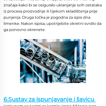
značaja kako bi se osiguralo uklanjanje svih ostataka 
iz procesa proizvodnje ili tijekom skladištenja prije 
punjenja. Druga točka je pogodna za ispis dna 
limenke. Nakon ispisa, upotrijebite okretni svrdlo da 
ga ponovno okrenete. 
6.Sustav za ispunjavanje i šavicu 