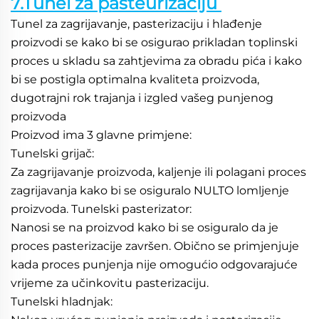
7.Tunel za pasteurizaciju 
Tunel za zagrijavanje, pasterizaciju i hlađenje 
proizvodi se kako bi se osigurao prikladan toplinski 
proces u skladu sa zahtjevima za obradu pića i kako 
bi se postigla optimalna kvaliteta proizvoda, 
dugotrajni rok trajanja i izgled vašeg punjenog 
proizvoda 
Proizvod ima 3 glavne primjene: 
Tunelski grijač: 
Za zagrijavanje proizvoda, kaljenje ili polagani proces 
zagrijavanja kako bi se osiguralo NULTO lomljenje 
proizvoda. Tunelski pasterizator: 
Nanosi se na proizvod kako bi se osiguralo da je 
proces pasterizacije završen. Obično se primjenjuje 
kada proces punjenja nije omogućio odgovarajuće 
vrijeme za učinkovitu pasterizaciju. 
Tunelski hladnjak: 