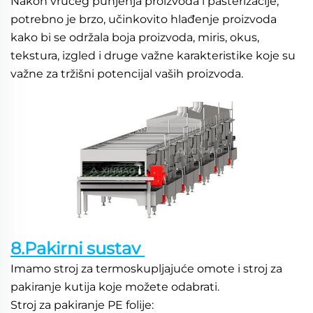
Nakon vrućeg punjenja proizvoda i pasterizacije, 
potrebno je brzo, učinkovito hlađenje proizvoda 
kako bi se održala boja proizvoda, miris, okus, 
tekstura, izgled i druge važne karakteristike koje su 
važne za tržišni potencijal vaših proizvoda. 
8.Pakirni sustav 
Imamo stroj za termoskupljajuće omote i stroj za 
pakiranje kutija koje možete odabrati. 
Stroj za pakiranje PE folije: 