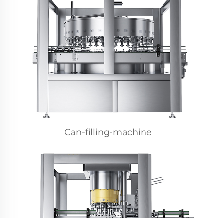
Can-filling-machine 