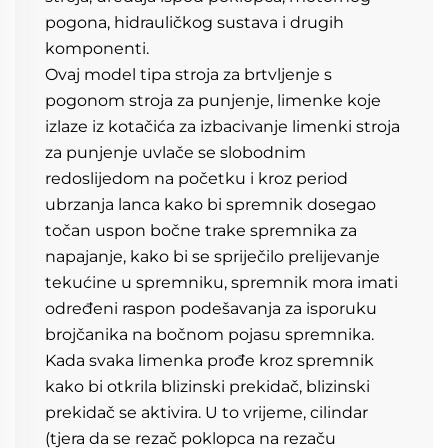
pogona, hidrauličkog sustava i drugih 
komponenti. 
Ovaj model tipa stroja za brtvljenje s 
pogonom stroja za punjenje, limenke koje 
izlaze iz kotačića za izbacivanje limenki stroja 
za punjenje uvlače se slobodnim 
redoslijedom na početku i kroz period 
ubrzanja lanca kako bi spremnik dosegao 
točan uspon bočne trake spremnika za 
napajanje, kako bi se spriječilo prelijevanje 
tekućine u spremniku, spremnik mora imati 
određeni raspon podešavanja za isporuku 
brojčanika na bočnom pojasu spremnika. 
Kada svaka limenka prođe kroz spremnik 
kako bi otkrila blizinski prekidač, blizinski 
prekidač se aktivira. U to vrijeme, cilindar 
(tjera da se rezač poklopca na rezaču 