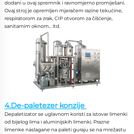
dodani u ovaj spremnik i ravnomjerno promiješani. 
Ovaj stroj je opremljen mjeračem razine tekućine, 
respiratorom za zrak, CIP otvorom za čišćenje, 
sanitarnim oknom... itd. 
4.De-paletezer konzije 
Depaletizator se uglavnom koristi za istovar limenki 
od bijelog lima i aluminijskih limenki. Prazne 
limenke naslagane na paleti guraju se na mrežastu 