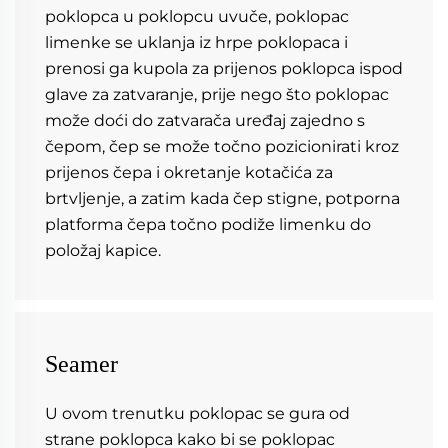
poklopca u poklopcu uvuče, poklopac 
limenke se uklanja iz hrpe poklopaca i 
prenosi ga kupola za prijenos poklopca ispod 
glave za zatvaranje, prije nego što poklopac 
može doći do zatvarača uređaj zajedno s 
čepom, čep se može točno pozicionirati kroz 
prijenos čepa i okretanje kotačića za 
brtvljenje, a zatim kada čep stigne, potporna 
platforma čepa točno podiže limenku do 
položaj kapice. 
Seamer
U ovom trenutku poklopac se gura od 
strane poklopca kako bi se poklopac 