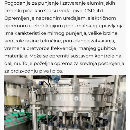
Pogodan je za punjenje i zatvaranje aluminijskih 
limenki pića, kao što su voda, pivo, CSD, itd. 
Opremljen je naprednim uređajem, električnom 
opremom i tehnologijom pneumatskog upravljanja. 
Ima karakteristike mirnog punjenja, velike brzine, 
kontrole razine tekućine, pouzdanog zatvaranja, 
vremena pretvorbe frekvencije, manjeg gubitka 
materijala. Može se opremiti sustavom kontrole na 
daljinu. To je poželjna oprema za srednja postrojenja 
za proizvodnju piva i pića. 