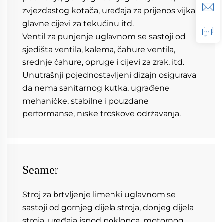
zvjezdastog kotača, uređaja za prijenos vijka i 
glavne cijevi za tekućinu itd. 
Ventil za punjenje uglavnom se sastoji od 
sjedišta ventila, kalema, čahure ventila, 
srednje čahure, opruge i cijevi za zrak, itd. 
Unutrašnji pojednostavljeni dizajn osigurava 
da nema sanitarnog kutka, ugrađene 
mehaničke, stabilne i pouzdane 
performanse, niske troškove održavanja. 
Seamer
Stroj za brtvljenje limenki uglavnom se 
sastoji od gornjeg dijela stroja, donjeg dijela 
stroja, uređaja ispod poklopca, motornog 