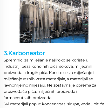
3.Karboneator 
Spremnici za miješanje naširoko se koriste u 
industriji bezalkoholnih pića, sokova, mliječnih 
proizvoda i drugih pića. Koriste se za miješanje i 
miješanje raznih vrsta materijala, a materijali se 
ravnomjerno miješaju. Neizostavna je oprema za 
proizvođače pića, mliječnih proizvoda i 
farmaceutskih proizvoda. 
Svi materijali poput koncentrata, sirupa, vode... bit će 