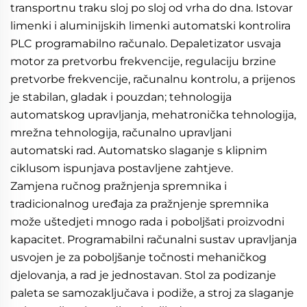
transportnu traku sloj po sloj od vrha do dna. Istovar 
limenki i aluminijskih limenki automatski kontrolira 
PLC programabilno računalo. Depaletizator usvaja 
motor za pretvorbu frekvencije, regulaciju brzine 
pretvorbe frekvencije, računalnu kontrolu, a prijenos 
je stabilan, gladak i pouzdan; tehnologija 
automatskog upravljanja, mehatronička tehnologija, 
mrežna tehnologija, računalno upravljani 
automatski rad. Automatsko slaganje s klipnim 
ciklusom ispunjava postavljene zahtjeve. 
Zamjena ručnog pražnjenja spremnika i 
tradicionalnog uređaja za pražnjenje spremnika 
može uštedjeti mnogo rada i poboljšati proizvodni 
kapacitet. Programabilni računalni sustav upravljanja 
usvojen je za poboljšanje točnosti mehaničkog 
djelovanja, a rad je jednostavan. Stol za podizanje 
paleta se samozaključava i podiže, a stroj za slaganje 