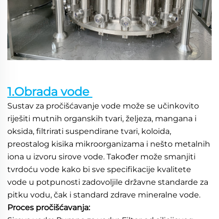
1.Obrada vode 
Sustav za pročišćavanje vode može se učinkovito 
riješiti mutnih organskih tvari, željeza, mangana i 
oksida, filtrirati suspendirane tvari, koloida, 
preostalog kisika mikroorganizama i nešto metalnih 
iona u izvoru sirove vode. Također može smanjiti 
tvrdoću vode kako bi sve specifikacije kvalitete 
vode u potpunosti zadovoljile državne standarde za 
pitku vodu, čak i standard zdrave mineralne vode. 
Proces pročišćavanja: 