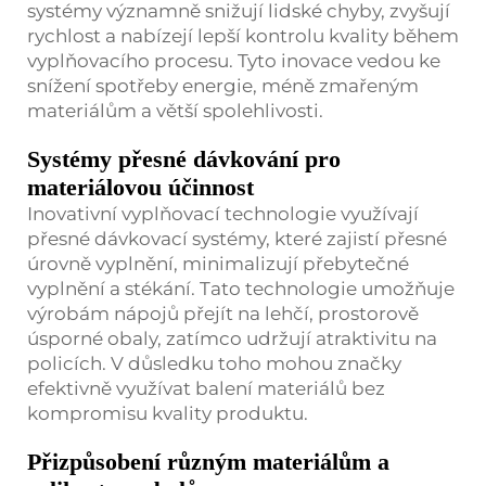
systémy významně snižují lidské chyby, zvyšují
rychlost a nabízejí lepší kontrolu kvality během
vyplňovacího procesu. Tyto inovace vedou ke
snížení spotřeby energie, méně zmařeným
materiálům a větší spolehlivosti.
Systémy přesné dávkování pro
materiálovou účinnost
Inovativní vyplňovací technologie využívají
přesné dávkovací systémy, které zajistí přesné
úrovně vyplnění, minimalizují přebytečné
vyplnění a stékání. Tato technologie umožňuje
výrobám nápojů přejít na lehčí, prostorově
úsporné obaly, zatímco udržují atraktivitu na
policích. V důsledku toho mohou značky
efektivně využívat balení materiálů bez
kompromisu kvality produktu.
Přizpůsobení různým materiálům a