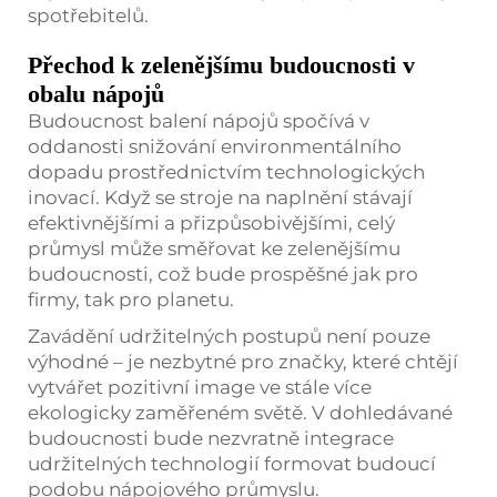
spotřebitelů.
Přechod k zelenějšímu budoucnosti v
obalu nápojů
Budoucnost balení nápojů spočívá v
oddanosti snižování environmentálního
dopadu prostřednictvím technologických
inovací. Když se stroje na naplnění stávají
efektivnějšími a přizpůsobivějšími, celý
průmysl může směřovat ke zelenějšímu
budoucnosti, což bude prospěšné jak pro
firmy, tak pro planetu.
Zavádění udržitelných postupů není pouze
výhodné – je nezbytné pro značky, které chtějí
vytvářet pozitivní image ve stále více
ekologicky zaměřeném světě. V dohledávané
budoucnosti bude nezvratně integrace
udržitelných technologií formovat budoucí
podobu nápojového průmyslu.