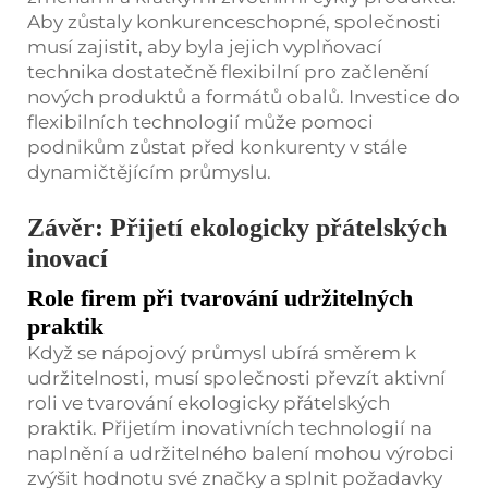
Aby zůstaly konkurenceschopné, společnosti
musí zajistit, aby byla jejich vyplňovací
technika dostatečně flexibilní pro začlenění
nových produktů a formátů obalů. Investice do
flexibilních technologií může pomoci
podnikům zůstat před konkurenty v stále
dynamičtějícím průmyslu.
Závěr: Přijetí ekologicky přátelských
inovací
Role firem při tvarování udržitelných
praktik
Když se nápojový průmysl ubírá směrem k
udržitelnosti, musí společnosti převzít aktivní
roli ve tvarování ekologicky přátelských
praktik. Přijetím inovativních technologií na
naplnění a udržitelného balení mohou výrobci
zvýšit hodnotu své značky a splnit požadavky