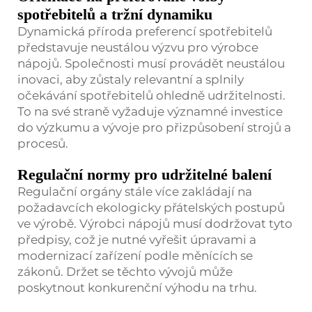
spotřebitelů a tržní dynamiku
Dynamická příroda preferencí spotřebitelů
představuje neustálou výzvu pro výrobce
nápojů. Společnosti musí provádět neustálou
inovaci, aby zůstaly relevantní a splnily
očekávání spotřebitelů ohledně udržitelnosti.
To na své straně vyžaduje významné investice
do výzkumu a vývoje pro přizpůsobení strojů a
procesů.
Regulační normy pro udržitelné balení
Regulační orgány stále více zakládají na
požadavcích ekologicky přátelských postupů
ve výrobě. Výrobci nápojů musí dodržovat tyto
předpisy, což je nutné vyřešit úpravami a
modernizací zařízení podle měnících se
zákonů. Držet se těchto vývojů může
poskytnout konkurenční výhodu na trhu.