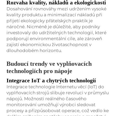
Rozvaha kvality, nákladů a ekologickosti
Dosahování rovnováhy mezi udržením vysoké
kvality produktu a minimalizací nákladů při
přijetí ekologicky přátelských praktik je
náročné. Nicméně je důležité, aby podniky
investovaly do udržitelných technologií, které
podporují environmentální cíle, ale zároveň
zajistí ekonomickou životaschopnost v
dlouhodobém horizontu.
Budoucí trendy ve vyplňovacích
technologiích pro nápoje
Integrace IoT a chytrých technologií
Integrace technologie Internetu věcí (IoT) do
vyplňovacích strojů slibuje revoluci v průmyslu
nápojů. Možnosti reálného časového
monitorování umožňují výrobci sledovat
procesy a přizpůsobovat operace, což vedlo ke