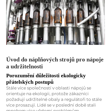
Úvod do náplňových strojů pro nápoje
a udržitelnosti
Porozumění důležitosti ekologicky
přátelských postupů
Stále více společností v oblasti nápojů se
orientuje na ekologii, protože zákazníci
požadují udržitelné obaly a regulátoři to stále
více prosazují. Lidé se v poslední době stali
mnohem více vědomi problémům