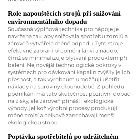
Role napouštěcích strojů při snižování
environmentálního dopadu
Současná výplňová technika pro nápoje je
navržena tak, aby snižovala spotřebu zdrojů a
zároveň vytvářela méně odpadu. Tyto stroje
efektivně zabrání přeplnění lahví a nádob,
čímž se minimalizuje plýtvání produktem při
balení. Nejnovější technologické pokroky v
systémech pro dávkování kapalin zvýšily jejich
přesnost, a tak výrobcům umožňují ušetřit
náklady na suroviny dlouhodobě. Z pohledu
podnikání má tato skutečnost pozitivní dopad
na zisky, ale zároveň přináší i ekologické
výhody, jelikož výrobní procesy produkují
méně emisí a celkově zanechávají menší
ekologickou stopu.
Poptávka spotřebitelů po udržitelném