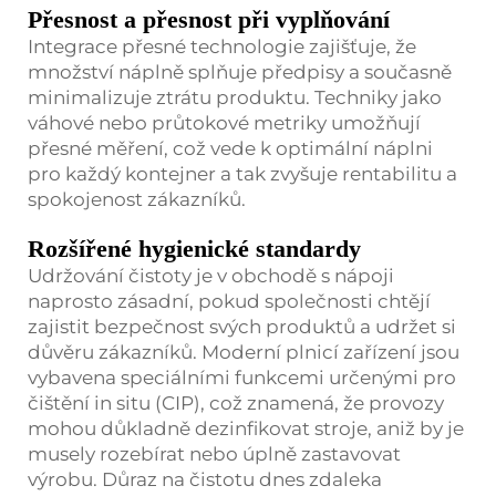
Přesnost a přesnost při vyplňování
Integrace přesné technologie zajišťuje, že
množství náplně splňuje předpisy a současně
minimalizuje ztrátu produktu. Techniky jako
váhové nebo průtokové metriky umožňují
přesné měření, což vede k optimální náplni
pro každý kontejner a tak zvyšuje rentabilitu a
spokojenost zákazníků.
Rozšířené hygienické standardy
Udržování čistoty je v obchodě s nápoji
naprosto zásadní, pokud společnosti chtějí
zajistit bezpečnost svých produktů a udržet si
důvěru zákazníků. Moderní plnicí zařízení jsou
vybavena speciálními funkcemi určenými pro
čištění in situ (CIP), což znamená, že provozy
mohou důkladně dezinfikovat stroje, aniž by je
musely rozebírat nebo úplně zastavovat
výrobu. Důraz na čistotu dnes zdaleka