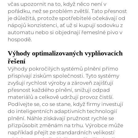
včas upozornit na to, když něco není v
pořádku, než se problém zvětší. Tato přesnost
je důležitá, protože spotřebitelé očekávají od
nápojů konzistenci, ať už si kupují sodovku z
automatu nebo si objednají řemeslné pivo v
hospodě.
Výhody optimalizovaných vyplňovacích
řešení
Výhody pokročilých systémů plnění přímo
přispívají ziskům společnosti. Tyto systémy
zvyšují rychlost výroby a zároveň zajišťují
přesnost každého plnění, snižují odpad
materiálů a celkově udržují provoz čistší.
Podívejte se, co se stane, když firmy investují
do inteligentních adaptivních technologií
plnění. Náhle získávají pružnost rychle se
přizpůsobit změnám na trhu. Výrobce může
například přejít ze standardních velikostí