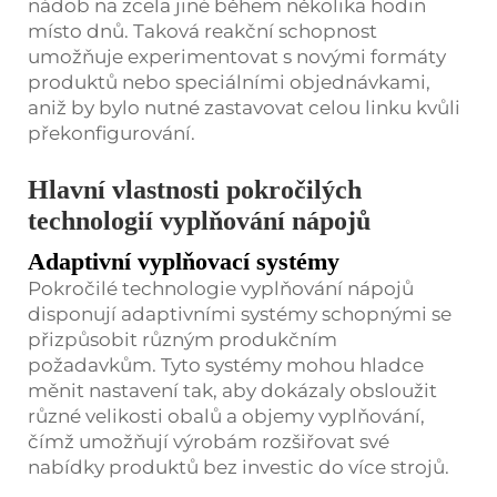
nádob na zcela jiné během několika hodin
místo dnů. Taková reakční schopnost
umožňuje experimentovat s novými formáty
produktů nebo speciálními objednávkami,
aniž by bylo nutné zastavovat celou linku kvůli
překonfigurování.
Hlavní vlastnosti pokročilých
technologií vyplňování nápojů
Adaptivní vyplňovací systémy
Pokročilé technologie vyplňování nápojů
disponují adaptivními systémy schopnými se
přizpůsobit různým produkčním
požadavkům. Tyto systémy mohou hladce
měnit nastavení tak, aby dokázaly obsloužit
různé velikosti obalů a objemy vyplňování,
čímž umožňují výrobám rozšiřovat své
nabídky produktů bez investic do více strojů.