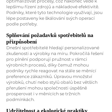
optimalizovat procesy, což nakonec vede k
lepšímu řízení zdrojů a nákladové efektivitě.
Podniky, které tyto technologie využívají, jsou
lépe postaveny ke škálování svých operací
podle potřeby.
Splňování požadavků spotřebitelů na
přizpůsobení
Dnešní spotřebitelé hledají personalizované
zkušenosti a výrobky na míru. Pokročilá řešení
pro plnění podporují pružnost v rámci
výrobních procesů, díky čemuž mohou
podniky rychle reagovat na stále se měnící
preference zákazníků. Úpravou množství
výrobků, chutí nebo stylů obalů bez větších
přerušení mohou společnosti úspěšně
prosperovat i v měnících se tržních
podmínkách.
Udržitelnost a ekologické praktiky