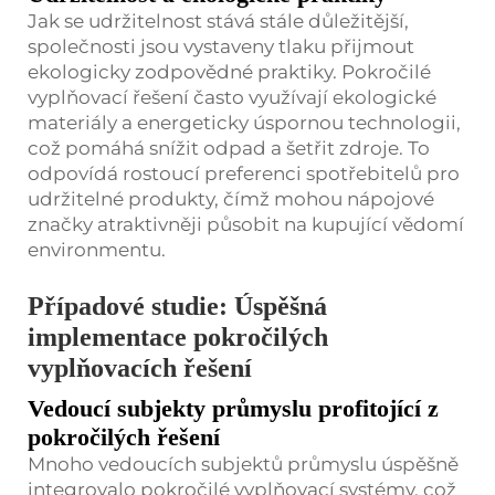
Jak se udržitelnost stává stále důležitější,
společnosti jsou vystaveny tlaku přijmout
ekologicky zodpovědné praktiky. Pokročilé
vyplňovací řešení často využívají ekologické
materiály a energeticky úspornou technologii,
což pomáhá snížit odpad a šetřit zdroje. To
odpovídá rostoucí preferenci spotřebitelů pro
udržitelné produkty, čímž mohou nápojové
značky atraktivněji působit na kupující vědomí
environmentu.
Případové studie: Úspěšná
implementace pokročilých
vyplňovacích řešení
Vedoucí subjekty průmyslu profitojící z
pokročilých řešení
Mnoho vedoucích subjektů průmyslu úspěšně
integrovalo pokročilé vyplňovací systémy, což