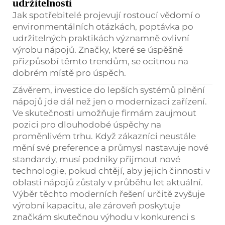
udržitelnosti
Jak spotřebitelé projevují rostoucí vědomí o
environmentálních otázkách, poptávka po
udržitelných praktikách významně ovlivní
výrobu nápojů. Značky, které se úspěšně
přizpůsobí těmto trendům, se ocitnou na
dobrém místě pro úspěch.
Závěrem, investice do lepších systémů plnění
nápojů jde dál než jen o modernizaci zařízení.
Ve skutečnosti umožňuje firmám zaujmout
pozici pro dlouhodobé úspěchy na
proměnlivém trhu. Když zákazníci neustále
mění své preference a průmysl nastavuje nové
standardy, musí podniky přijmout nové
technologie, pokud chtějí, aby jejich činnosti v
oblasti nápojů zůstaly v průběhu let aktuální.
Výběr těchto moderních řešení určitě zvyšuje
výrobní kapacitu, ale zároveň poskytuje
značkám skutečnou výhodu v konkurenci s