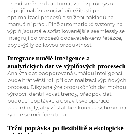
Trend směrem k automatizaci v průmyslu
nápojů nabízí bzučivé příležitosti pro
optimalizaci procesů a snížení nákladů na
manuální práci. Plně automatické systémy na
výplň jsou stále sofistikovanější a seemlessly se
integrují do procesů dodavatelského řetězce,
aby zvýšily celkovou produktnost.
Integrace umělé inteligence a
analytických dat ve výplňových procesech
Analýza dat podporovaná umělou inteligencí
bude hrát větší roli při optimalizaci výplňových
procesů. Díky analýze produkčních dat mohou
výrobci identifikovat trendy, předpovídat
budoucí poptávku a upravit své operace
accordingly, aby zůstali konkurenceschopní na
rychle se měnícím trhu.
Tržní poptávka po flexibilitě a ekologické