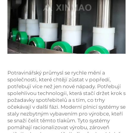
Potravinářský průmysl se rychle mění a
společnosti, které chtějí zůstat v popředí,
potřebují více než jen nové nápady. Potřebují
spolehlivou technologii, která stačí držet krok s
požadavky spotřebitelů a s tím, co trhy
očekávají v další fázi. Moderní plnicí systémy se
staly nezbytným vybavením pro výrobce, kteří
se snaží čelit těmto tlakům. Tyto systémy
pomáhají racionalizovat výrobu, zároveň