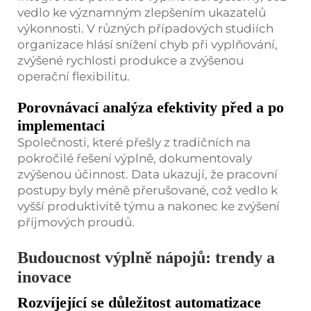
vedlo ke významným zlepšením ukazatelů
výkonnosti. V různých případových studiích
organizace hlásí snížení chyb při vyplňování,
zvýšené rychlosti produkce a zvýšenou
operační flexibilitu.
Porovnávací analýza efektivity před a po
implementaci
Společnosti, které přešly z tradičních na
pokročilé řešení výplně, dokumentovaly
zvýšenou účinnost. Data ukazují, že pracovní
postupy byly méně přerušované, což vedlo k
vyšší produktivitě týmu a nakonec ke zvýšení
příjmových proudů.
Budoucnost výplně nápojů: trendy a
inovace
Rozvíjející se důležitost automatizace