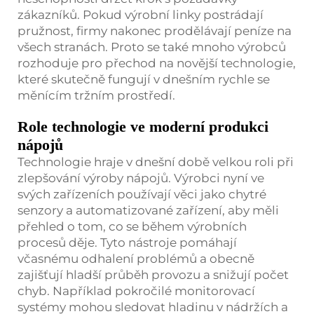
zákazníků. Pokud výrobní linky postrádají
pružnost, firmy nakonec prodělávají peníze na
všech stranách. Proto se také mnoho výrobců
rozhoduje pro přechod na novější technologie,
které skutečně fungují v dnešním rychle se
měnícím tržním prostředí.
Role technologie ve moderní produkci
nápojů
Technologie hraje v dnešní době velkou roli při
zlepšování výroby nápojů. Výrobci nyní ve
svých zařízeních používají věci jako chytré
senzory a automatizované zařízení, aby měli
přehled o tom, co se během výrobních
procesů děje. Tyto nástroje pomáhají
včasnému odhalení problémů a obecně
zajišťují hladší průběh provozu a snižují počet
chyb. Například pokročilé monitorovací
systémy mohou sledovat hladinu v nádržích a