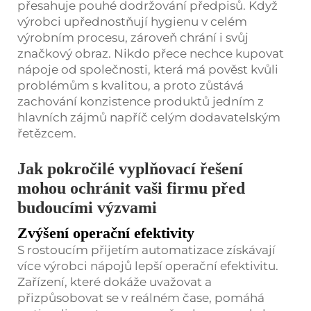
přesahuje pouhé dodržování předpisů. Když
výrobci upřednostňují hygienu v celém
výrobním procesu, zároveň chrání i svůj
značkový obraz. Nikdo přece nechce kupovat
nápoje od společnosti, která má pověst kvůli
problémům s kvalitou, a proto zůstává
zachování konzistence produktů jedním z
hlavních zájmů napříč celým dodavatelským
řetězcem.
Jak pokročilé vyplňovací řešení
mohou ochránit vaši firmu před
budoucími výzvami
Zvýšení operační efektivity
S rostoucím přijetím automatizace získávají
více výrobci nápojů lepší operační efektivitu.
Zařízení, které dokáže uvažovat a
přizpůsobovat se v reálném čase, pomáhá