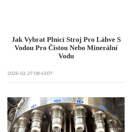
Jak Vybrat Plnící Stroj Pro Láhve S
Vodou Pro Čistou Nebo Minerální
Vodu
2026-02-27 08:43:07