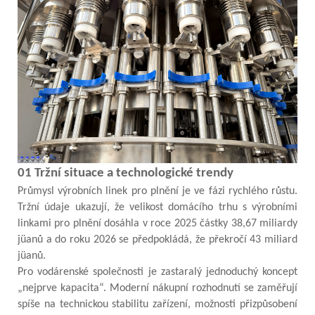
01 Tržní situace a technologické trendy
Průmysl výrobních linek pro plnění je ve fázi rychlého růstu.
Tržní údaje ukazují, že velikost domácího trhu s výrobními
linkami pro plnění dosáhla v roce 2025 částky 38,67 miliardy
jüanů a do roku 2026 se předpokládá, že překročí 43 miliard
jüanů.
Pro vodárenské společnosti je zastaralý jednoduchý koncept
„nejprve kapacita“. Moderní nákupní rozhodnutí se zaměřují
spíše na technickou stabilitu zařízení, možnosti přizpůsobení