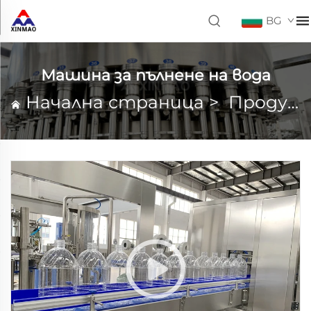
BG
Машина за пълнене на вода
Начална страница
>
Продукти