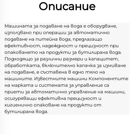
Описание
Машината за подаване на вода е оборудване, 
използвано при операции за автоматично 
подаване на питейна вода, предлагащо 
ефективност, надеждност и прецизност при 
опаковането на продукти за бутилирана вода. 
Подходящо за различни размери и капацитет, 
обработката, включително капачка за измиване 
на подаване, е съставена в едно тяло на 
машините. Известните машини Компонентите 
на марката и системата за управление са 
приети за автоматично управление на машини, 
осигуряващи ефективна прецизност и 
хигиенично опаковане на продукти от 
бутилирана вода. 