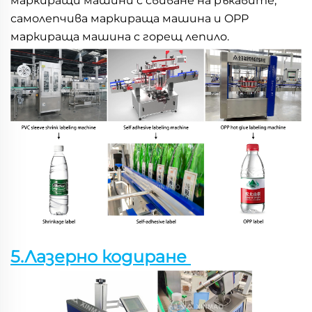
маркиращи машини с свиване на ръкавите, 
самолепчива маркираща машина и OPP 
маркираща машина с горещ лепило. 
5.Лазерно кодиране 