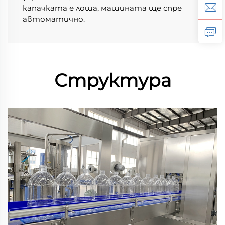
капачката е лоша, машината ще спре 
автоматично. 
Структура