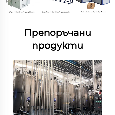
Препоръчани
продукти