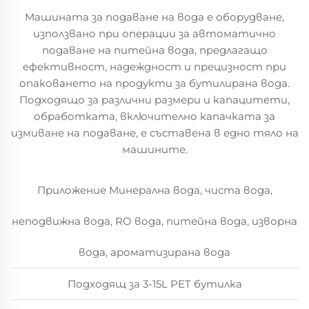
Машината за подаване на вода е оборудване,
използвано при операции за автоматично
подаване на питейна вода, предлагащо
ефективност, надеждност и прецизност при
опаковането на продукти за бутилирана вода.
Подходящо за различни размери и капацитети,
обработката, включително капачката за
измиване на подаване, е съставена в едно тяло на
машините.
Приложение Минерална вода, чиста вода,
неподвижна вода, RO вода, питейна вода, изворна
вода, ароматизирана вода
Подходящ за 3-15L PET бутилка