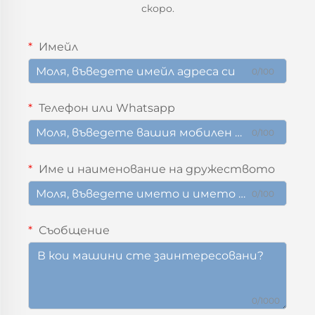
скоро.
Имейл
0/100
Телефон или Whatsapp
0/100
Име и наименование на дружеството
0/100
Съобщение
0/1000