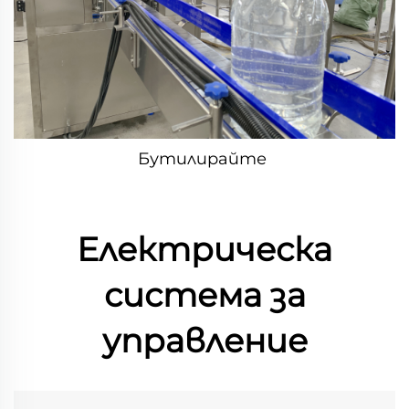
Бутилирайте 
Електрическа
система за
управление