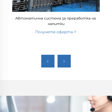
Автоматична система за преработка на 
напитки
Получете оферта