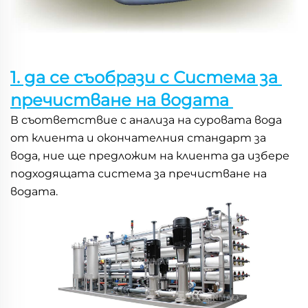
1. да се съобрази с Система за 
пречистване на водата 
В съответствие с анализа на суровата вода 
от клиента и окончателния стандарт за 
вода, ние ще предложим на клиента да избере 
подходящата система за пречистване на 
водата. 