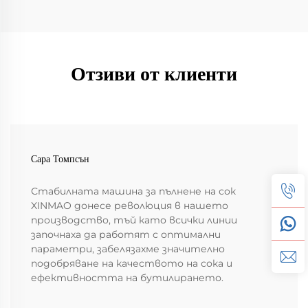
Отзиви от клиенти
Сара Томпсън
Стабилната машина за пълнене на сок
XINMAO донесе революция в нашето
производство, тъй като всички линии
започнаха да работят с оптимални
параметри, забелязахме значително
подобряване на качеството на сока и
ефективността на бутилирането.