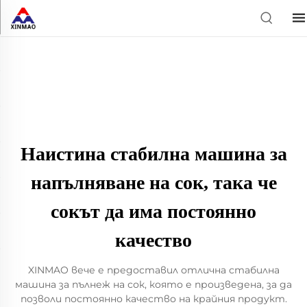
Наистина стабилна машина за
напълняване на сок, така че
сокът да има постоянно
качество
XINMAO вече е предоставил отлична стабилна
машина за пълнеж на сок, която е произведена, за да
позволи постоянно качество на крайния продукт.