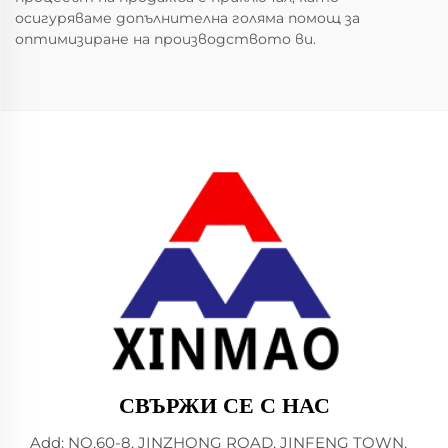
осигуряваме допълнителна голяма помощ за
оптимизиране на производството ви.
СВЪРЖИ СЕ С НАС
Add: NO.60-8, JINZHONG ROAD, JINFENG TOWN,