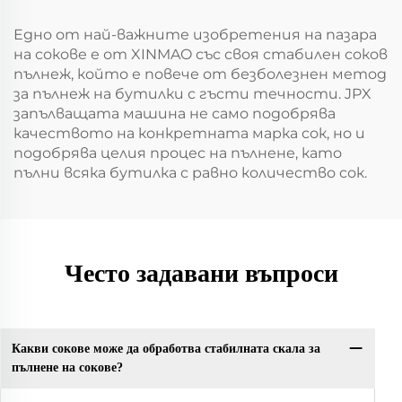
Едно от най-важните изобретения на пазара
на сокове е от XINMAO със своя стабилен соков
пълнеж, който е повече от безболезнен метод
за пълнеж на бутилки с гъсти течности. JPX
запълващата машина не само подобрява
качеството на конкретната марка сок, но и
подобрява целия процес на пълнене, като
пълни всяка бутилка с равно количество сок.
Често задавани въпроси
Какви сокове може да обработва стабилната скала за
пълнене на сокове?