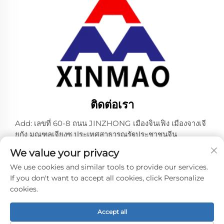
ติดต่อเรา
Add: เลขที่ 60-8 ถนน JINZHONG เมืองจินเฟิง เมืองจางเจี
ยกัง มณฑลเจียงซู ประเทศสาธารณรัฐประชาชนจีน
โทรศัพท์:
+86-18952445692
We value your privacy
อีเมล:
[email protected]
We use cookies and similar tools to provide our services.
If you don't want to accept all cookies, click Personalize
cookies.
ลิขสิทธิ์ © 2024 โดย ZHANGJIAGANG CITY XINMAO
DRINK MACHINERY CO.,LTD. -
นโยบายความเป็นส่วนตัว
Accept all