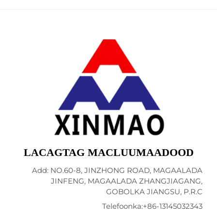
LACAGTAG MACLUUMAADOO
Add: NO.60-8, JINZHONG ROAD, MAGAA
JINFENG, MAGAALADA ZHANGJIAG
GOBOLKA JIANGSU, P
Telefoonka:
+86-1314503