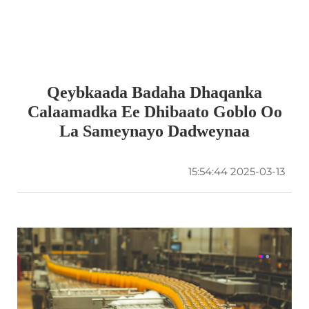
Qeybkaada Badaha Dhaqanka
Calaamadka Ee Dhibaato Goblo Oo
La Sameynayo Dadweynaa
2025-03-13 15:54:44