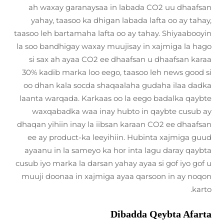
ah waxay garanaysaa in labada CO2 uu dhaafsan
yahay, taasoo ka dhigan labada lafta oo ay tahay,
taasoo leh bartamaha lafta oo ay tahay. Shiyaabooyin
la soo bandhigay waxay muujisay in xajmiga la hago
si sax ah ayaa CO2 ee dhaafsan u dhaafsan karaa
30% kadib marka loo eego, taasoo leh news good si
oo dhan kala socda shaqaalaha gudaha ilaa dadka
laanta warqada. Karkaas oo la eego badalka qaybte
waxqabadka waa inay hubto in qaybte cusub ay
dhaqan yihiin inay la iibsan karaan CO2 ee dhaafsan
ee ay product-ka leeyihiin. Hubinta xajmiga guud
ayaanu in la sameyo ka hor inta lagu daray qaybta
cusub iyo marka la darsan yahay ayaa si gof iyo gof u
muuji doonaa in xajmiga ayaa qarsoon in ay noqon
karto.
Dibadda Qeybta Afarta