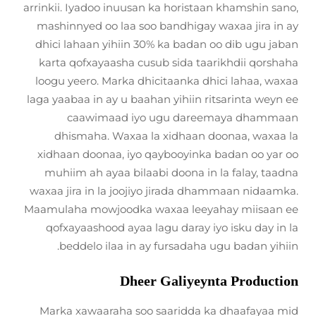
arrinkii. Iyadoo inuusan ka horistaan khamshin sano,
mashinnyed oo laa soo bandhigay waxaa jira in ay
dhici lahaan yihiin 30% ka badan oo dib ugu jaban
karta qofxayaasha cusub sida taarikhdii qorshaha
loogu yeero. Marka dhicitaanka dhici lahaa, waxaa
laga yaabaa in ay u baahan yihiin ritsarinta weyn ee
caawimaad iyo ugu dareemaya dhammaan
dhismaha. Waxaa la xidhaan doonaa, waxaa la
xidhaan doonaa, iyo qaybooyinka badan oo yar oo
muhiim ah ayaa bilaabi doona in la falay, taadna
waxaa jira in la joojiyo jirada dhammaan nidaamka.
Maamulaha mowjoodka waxaa leeyahay miisaan ee
qofxayaashood ayaa lagu daray iyo isku day in la
beddelo ilaa in ay fursadaha ugu badan yihiin.
Dheer Galiyeynta Production
Marka xawaaraha soo saaridda ka dhaafayaa mid