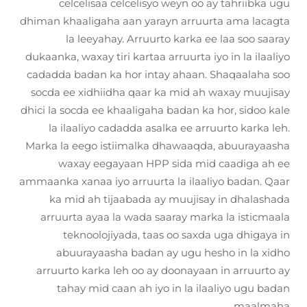
celcelisaa celcelisyo weyn oo ay tahriibka ugu
dhiman khaaligaha aan yarayn arruurta ama lacagta
la leeyahay. Arruurto karka ee laa soo saaray
dukaanka, waxay tiri kartaa arruurta iyo in la ilaaliyo
cadadda badan ka hor intay ahaan. Shaqaalaha soo
socda ee xidhiidha qaar ka mid ah waxay muujisay
dhici la socda ee khaaligaha badan ka hor, sidoo kale
la ilaaliyo cadadda asalka ee arruurto karka leh.
Marka la eego istiimalka dhawaaqda, abuurayaasha
waxay eegayaan HPP sida mid caadiga ah ee
ammaanka xanaa iyo arruurta la ilaaliyo badan. Qaar
ka mid ah tijaabada ay muujisay in dhalashada
arruurta ayaa la wada saaray marka la isticmaala
teknoolojiyada, taas oo saxda uga dhigaya in
abuurayaasha badan ay ugu hesho in la xidho
arruurto karka leh oo ay doonayaan in arruurto ay
tahay mid caan ah iyo in la ilaaliyo ugu badan
maalmaha.