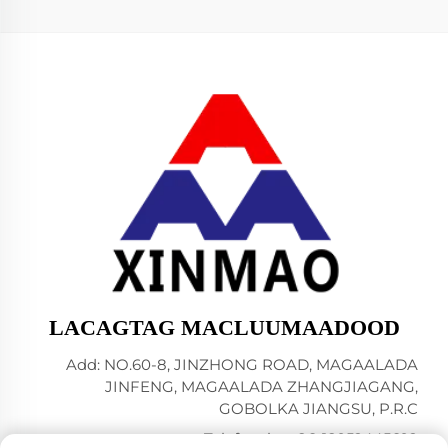
LACAGTAG MACLUUMAADOOD
Add: NO.60-8, JINZHONG ROAD, MAGAALADA
JINFENG, MAGAALADA ZHANGJIAGANG,
GOBOLKA JIANGSU, P.R.C
Telefoonka:
+86-18952445692