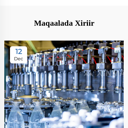
Maqaalada Xiriir
12
Dec