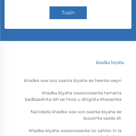
Tusin
khadka biyaha
khadka wax soo saarka biyaha ee heerka weyn
khadka biyaha waxsoosaarka tamarta
badbaadinta leh ee hoos u dhigista kharashka
faa'iidada khadka wax soo saarka biyaha ee
buuxinta saxda ah
khadka biyaha waxsoosaarka oo sahlan in la