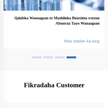
Qalabka Wanaagsan ee Mashiinka Buuxinta wuxuu
Abuuraa Tayo Wanaagsan
Wax badan ka eeg
Fikradaha Customer