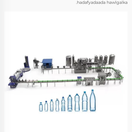
hadafyadaada hawlgalka.