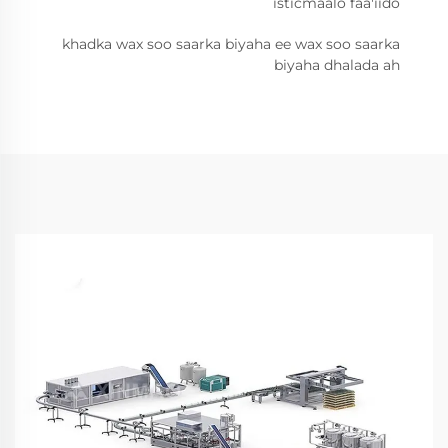
isticmaalo faa'iido
khadka wax soo saarka biyaha ee wax soo saarka
biyaha dhalada ah