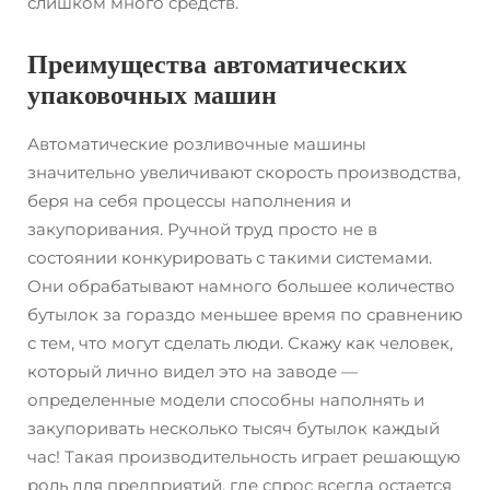
слишком много средств.
Преимущества автоматических
упаковочных машин
Автоматические розливочные машины
значительно увеличивают скорость производства,
беря на себя процессы наполнения и
закупоривания. Ручной труд просто не в
состоянии конкурировать с такими системами.
Они обрабатывают намного большее количество
бутылок за гораздо меньшее время по сравнению
с тем, что могут сделать люди. Скажу как человек,
который лично видел это на заводе —
определенные модели способны наполнять и
закупоривать несколько тысяч бутылок каждый
час! Такая производительность играет решающую
роль для предприятий, где спрос всегда остается