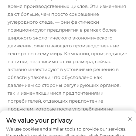
время производственных циклов. Эти изменения
дают больше, чем просто сокращение
углеродного следа, — они фактически
позиционируют предприятия в рамках более
широкого экологического экономического
движения, охватывающего производственные
сектора по всему миру. Компании, производящие
напитки, независимо от их размера, сейчас
активно инвестируют в устойчивые решения в
области упаковки, что обусловлено как
давлением со стороны регулирующих органов,
так и изменяющимися предпочтениями
потребителей, отдающих предпочтение
продуктам, которые после употребления не
оставляют горы отходов.
We value your privacy
We use cookies and similar tools to provide our services.
If you don't want to accept all cookies, click Personalize