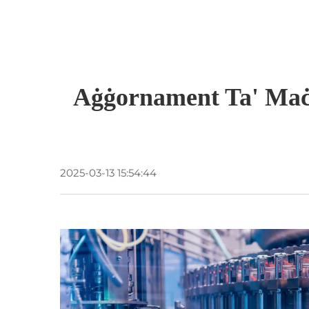
Aġġornament Ta' Maċi
2025-03-13 15:54:44