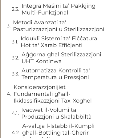
Integra Mašini ta’ Pakkjing
Multi-Funkzjonal
Metodi Avanzati ta'
Pasturizzazzjoni u Sterilizzazzjoni
Iddukli Sistemi ta' Fiċċatura
Hot ta' Xarab Effiċjenti
Aġġorna għal Sterilizzazzjoni
UHT Kontinwa
Automatizza Kontrolli ta'
Temperatura u Pressjoni
Konsiderazzjonijiet
Fundamentali għall-
Ikklassifikazzjoni Tax-Xogħol
Ivaċwet il-Volumi ta'
Produzzjoni u Skalabbiltà
A-valuja l-Istabb il-Kumpli
għall-Bottling tal-Għerir