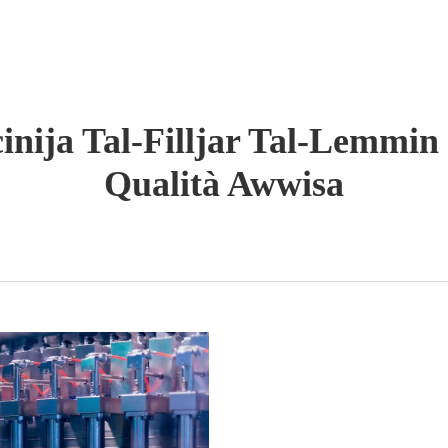
nija Tal-Filljar Tal-Lemmin 
Qualità Awwisa