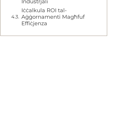
Industrjali
Iċċalkula ROI tal-
Aġġornamenti Magħfuf
Effiċjenza