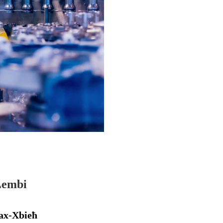
-Lembi
Tax-Xbieħ