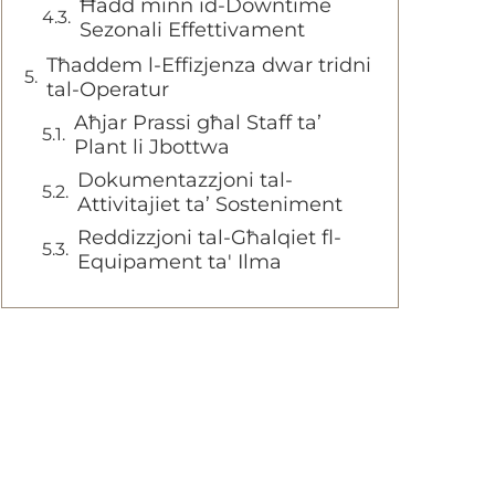
Ħadd minn id-Downtime
Sezonali Effettivament
Tħaddem l-Effizjenza dwar tridni
tal-Operatur
Aħjar Prassi għal Staff ta’
Plant li Jbottwa
Dokumentazzjoni tal-
Attivitajiet ta’ Sosteniment
Reddizzjoni tal-Għalqiet fl-
Equipament ta' Ilma